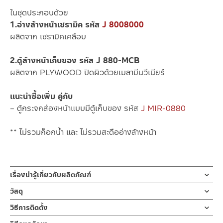
ในชุดประกอบด้วย
1.อ่างล้างหน้าเซรามิค รหัส
J 8008000
ผลิตจาก เซรามิคเคลือบ
2.ตู้ล้างหน้าเก็บของ รหัส J 880-MCB
ผลิตจาก PLYWOOD ปิดผิวด้วยเมลามีนวีเนียร์
แนะนำซื้อเพิ่ม คู่กับ
– ตู้กระจกส่องหน้าแบบมีตู้เก็บของ รหัส
J MIR-0880
** ไม่รวมก็อกน้ำ และ ไม่รวมสะดืออ่างล้างหน้า
เรื่องน่ารู้เกี่ยวกับผลิตภัณฑ์
อ่างล้างหน้าเซรามิค ขนาดกว้าง 80 ซม. แบบมีรูก๊อกน้ำและมีรูน้ำล้น
วัสดุ
ภายในอ่างลึก 12 ซม. ออกแบบให้ขอบอ่างมีที่พักของได้เล็กน้อย ทั้ง
ในชุดประกอบด้วย
วิธีการติดตั้ง
ด้านขอบ 3 ด้าน ขอบอ่างติดกันกำแพงออกแบบให้มีความสูงขึ้นมา
1.อ่างล้างหน้าเซรามิค รหัส
J 8008000
เพื่อไม่ให้น้ำไหลลงซอกที่ติดกับกำแพงผลิตจากเซรามิคเคลือบ ผ่าน
คลิ๊กเพื่อดูคู่มือการติดตั้ง