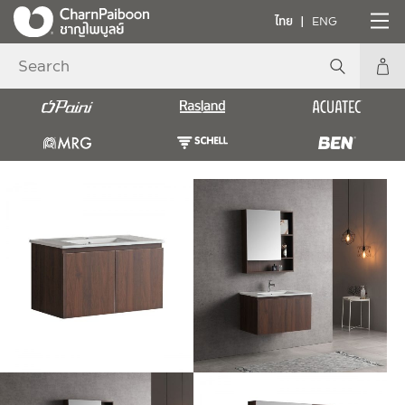
ไทย
ENG