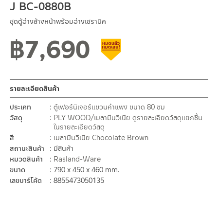
J BC-0880B
ชุดตู้อ่างล้างหน้าพร้อมอ่างเซรามิค
฿
7,690
สินค้าลดราคา เคลียร์สต็อก
รายละเอียดสินค้า
ประเภท
ตู้เฟอร์นิเจอร์แขวนกำแพง ขนาด 80 ซม
วัสดุ
PLY WOOD/เมลามีนวีเนีย
ดูรายละเอียดวัสดุแยกชิ้น
ในรายละเอียดวัสดุ
สี
เมลามีนวีเนีย Chocolate Brown
สถานะสินค้า
มีสินค้า
หมวดสินค้า
Rasland-Ware
ขนาด
790 x 450 x 460 mm.
เลขบาร์โค้ด
8855473050135