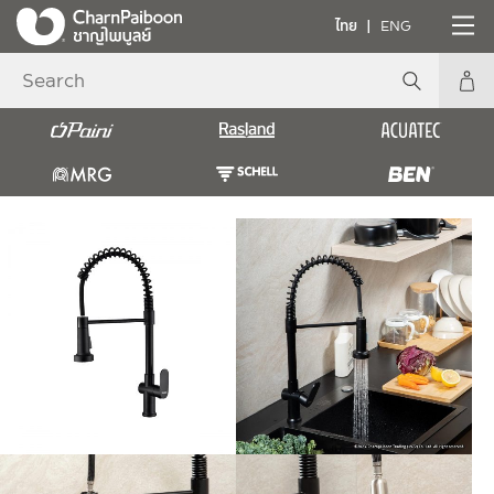
ไทย
ENG