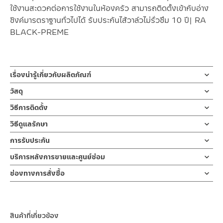
ใช้งานสะดวกต่อการใช้งานในห้องครัว สามารถติดตั้งเข้ากับอ่าง
ซิงค์มารตราฐานทั่วไปได้ รับประกันไส้วาล์วไม่รั่วซึม 10 ปี| RA
BLACK-PREME
เรื่องน่ารู้เกี่ยวกับผลิตภัณฑ์
ก๊อกสำหรับอ่างซิงค์ ผลิตจากแสตนเลส 304 MATT BLACK / ดำ
วัสดุ
ด้าน สีเท่ดีไซน์สวย รูปแบบคอสปริงคอก๊อกแบบงวงยาว
ผลิตจากแสตนเลส 304
วิธีการติดตั้ง
สวิงซ้าย-ขวาได้ มือจับเปิด-ปิดแบบโยกหน้าหลัง กดปุ่มเปลี่ยนน้ำได้ 2
ระบบ สเปรย์และอ่อนนุ่ม
ข้อแนะนำในการติดตั้ง
สำหรับ การติดตั้ง ก๊อกน้ำ วาล์วเปิดปิดน้ำ
วิธีดูแลรักษา
หัวก๊อก ABS
รองรับการใช้งานสะดวกต่อการใช้งานในห้องครัว สามารถติดตั้งกับ
ฝักบัว และ ชุดสายฉีดชำระ
คำแนะนำในการดูแลรักษาผลิตภัณฑ์
อ่างซิงค์มารตราฐานทั่วไป
การรับประกัน
สำหรับการติดตั้งใหม่ ให้ไล่ฝุ่น เศษทราย เศษท่อ ออกจากท่อน้ำก่อนติด
1. ไม่ทำสินค้าให้เกิดความเสียหายอื่น ๆ นอกจากการใช้งานปกติ เช่นไม่
รับประกันไส้วาล์วไม่รั่วซึม 10 ปี| RA BLACK-PREME
ตั้งสินค้า โดยปล่อยน้ำให้ไหลออกจากท่อนาน 1 นาที
รับประกันไส้วาล์ว ไม่รั่วซึม 10 ปี
บริการหลังการขายและศูนย์ซ่อม
ทำตก ไม่งัดหรือโยกสินค้าแรงๆ
เพื่อให้แรงน้ำพัดพาเศษละอองต่างๆ ออกจากท่อน้ำ มิเช่นนั้นสิ่งสกปรก
2. ทำความสะอาดสินค้าโดยการใช้ผ้านุ่มๆชุบน้ำหมาดๆแล้วเช็ดให้แห้ง
ช่องทางออนไลน์
ดึงปากก๊อกได้ 40 ซม สามารถใช้ได้ทั้งระบบสเปรย์ฉีดล้าง และระบบอ่อน
จะเข้าไปภายในสินค้าและสร้างความเสียหายได้
ช่องทางการสั่งซื้อ
3. ห้ามใช้สารเคมีที่มีฤทธิ์เป็นกรด ในการทำความสะอาด เนื่องจากผิว
– Email: contact@charnpaiboon.com
นุ่ม ตัวล็อคแบบ
Easy Lock
หากตรวจพบเศษละอองต่างๆในสินค้า จะไม่อยู่ในเงื่อนไขการรับประกัน
ร้านค้าตัวแทนจำหน่ายใกล้บ้านคุณ / Our Dealer
คลิกที่นี่
ของสินค้าจะเสียหายได้
– LINE: @Rasland
4. ห้ามใช้แปรง วัสดุแข็ง หยาบ ห้ามใช้ฝอยขัดทำความสะอาด ขัดหรือถู
ร้านค้าออนไลน์ของชาญไพบูลย์ / Charnpaiboon Online Store
บนตัวสินค้า ซึ่งจะสร้างความเสียหายให้เกิดขึ้นกับผิวของสินค้าได้
สินค้าที่เกี่ยวข้อง
– Shopee