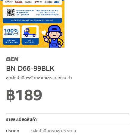
BN D66-99BLK
ชุดฝักบัวมือพร้อมสายและขอแขวน ดำ
฿
189
รายละเอียดสินค้า
ประเภท
ฝักบัวมือครบชุด 5 ระบบ