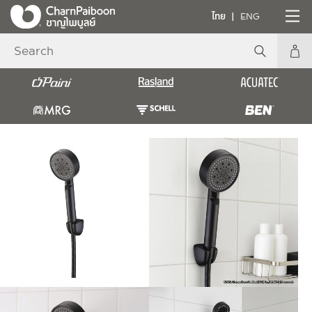
ไทย
ENG