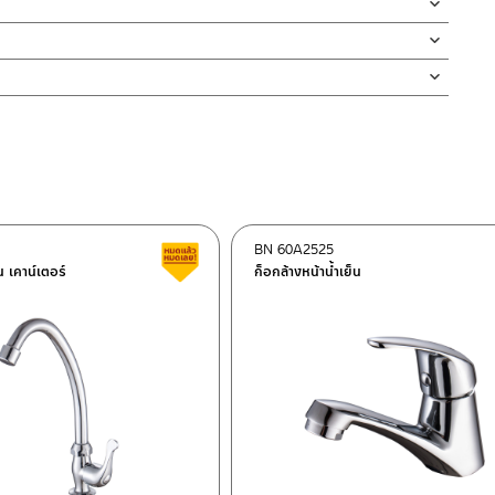
สวนหรือล้างรถ เป็นต้น เพื่อเป็นการยืนยันความคงทนของวาล์วน้ำ จึง
สินค้าและสร้างความเสียหายได้ หากตรวจพบเศษละอองต่างๆในสินค้า จะ
่ทำตก ไม่งัดหรือโยกสินค้าแรงๆ
งสินค้าจะเสียหายได้
นตัวสินค้า ซึ่งจะสร้างความเสียหายให้เกิดขึ้นกับผิวของสินค้าได้
BN 60A2525
ต็อก
สินค้าลดราคา เคลียร์สต็อก
็น เคาน์เตอร์
ก็อกล้างหน้าน้ำเย็น
ฯ 10120