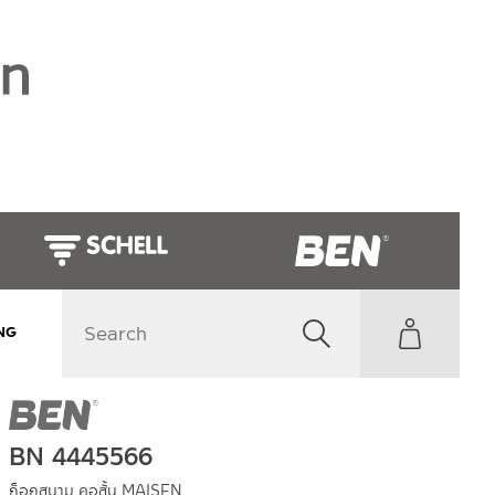
NG
BN 4445566
ก็อกสนาม คอสั้น MAISEN