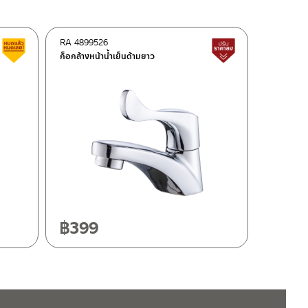
RA 4899526
สินค้าลดราคา เคลียร์สต็อก
สินค้าปรับราคาลด
ก็อกล้างหน้าน้ำเย็นด้ามยาว
฿
399