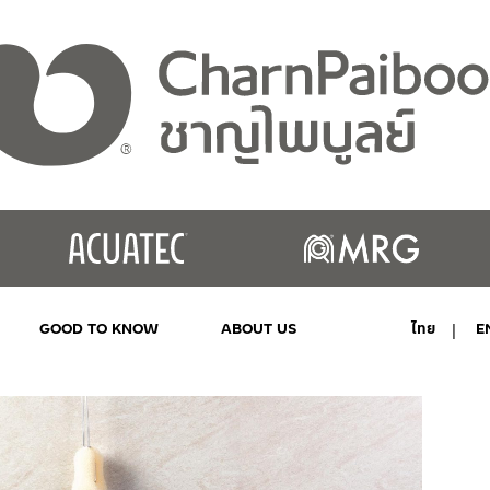
GOOD TO KNOW
ABOUT US
ไทย
E
MY ACCOUNT