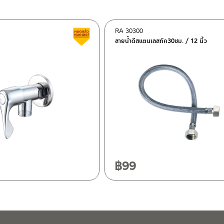
RA 30300
ต็อก
สินค้าลดราคา เคลียร์สต็อก
สายน้ำดีสแตนเลสถัก30ซม. / 12 นิ้ว
ฯ 10120
20
฿
99