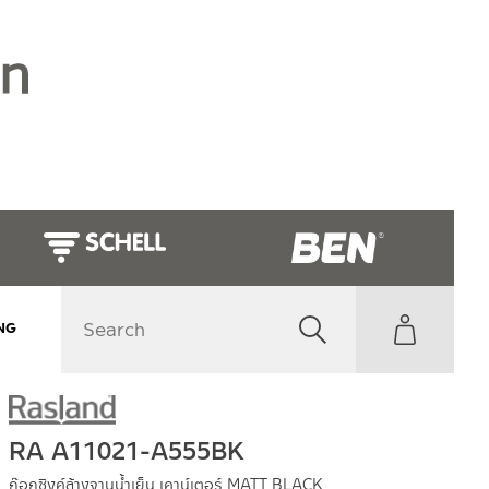
NG
RA A11021-A555BK
ก๊อกซิงค์ล้างจานน้ำเย็น เคาน์เตอร์ MATT BLACK