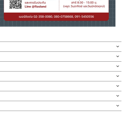
CK / สีดำด้าน ออกแบบให้งวงก๊อกเป็นทรงตัว L
ยด้วยตัวล็อกใต้ก๊อกคุณภาพดี รับประกันวาล์วน้ำไม่รั่วซึม 10 ปี
ม่ขึ้นสนิม
 หรือสีดำด้าน ทนทานแข็งแรง ต้านการกัดกร่อนสูง และไม่ขึ้นสนิม
กบัว และ ชุดสายฉีดชำระ
หรา ราคาแพง มีรสนิยม ออกแบบงวงก๊อกให้เป็นทรงตัว L คอก๊อกน้ำสามารถ
ดตั้งสินค้า โดยปล่อยน้ำให้ไหลออกจากท่อนาน 1 นาที
กจะเข้าไปภายในสินค้าและสร้างความเสียหายได้
่ทำตก ไม่งัดหรือโยกสินค้าแรงๆ
ัว เพื่อการล้างสิ่งของหรือภาชนะเป็นเรื่องง่ายและสะดวกมากยิ่งขึ้น
ือหมุนล็อค เพื่อเป็นการยืนยันความคงทนของวาล์วน้ำ จึงกล้ารับประกัน
งสินค้าจะเสียหายได้
นตัวสินค้า ซึ่งจะสร้างความเสียหายให้เกิดขึ้นกับผิวของสินค้าได้