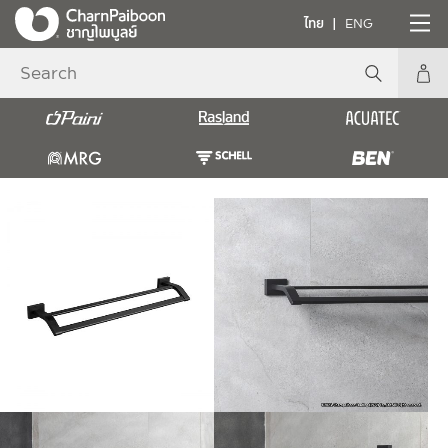
ไทย
ENG