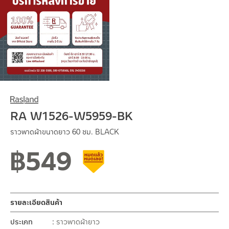
RA W1526-W5959-BK
ราวพาดผ้าขนาดยาว 60 ซม. BLACK
฿
549
สินค้าลดราคา เคลียร์สต็อก
รายละเอียดสินค้า
ประเภท
ราวพาดผ้ายาว