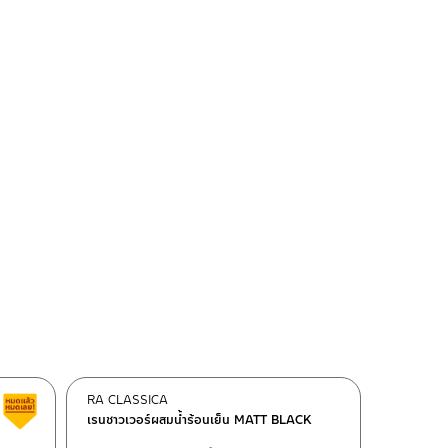
RA CLASSICA
สินค้าลดราคา เคลียร์สต็อก
เรนชาวเวอร์ผสมน้ำร้อนเย็น MATT BLACK