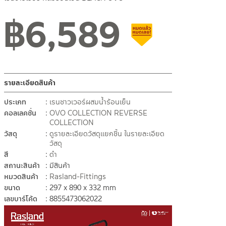
฿
6,589
สินค้าลดราคา เคลียร์สต็อ
รายละเอียดสินค้า
ประเภท
เรนชาวเวอร์ผสมน้ำร้อนเย็น
คอลเลคชั่น
OVO COLLECTION
REVERSE
COLLECTION
วัสดุ
ดูรายละเอียดวัสดุแยกชิ้น ในรายละเอียด
วัสดุ
สี
ดำ
สถานะสินค้า
มีสินค้า
หมวดสินค้า
Rasland-Fittings
ขนาด
297 x 890 x 332 mm
เลขบาร์โค้ด
8855473062022
ตัว
เล่น