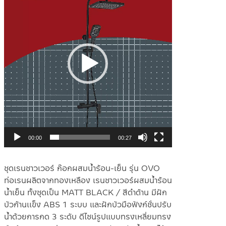
ไฟล์
วิดีโอ
00:00
00:27
ชุดเรนชาวเวอร์ ก๊อกผสมน้ำร้อน-เย็น รุ่น OVO
ท่อเรนผลิตจากทองเหลือง เรนชาวเวอร์ผสมน้ำร้อน
น้ำเย็น ทั้งชุดเป็น MATT BLACK / สีดำด้าน มีฝัก
บัวก้านเเข็ง ABS 1 ระบบ และฝักบัวมือฟังก์ชั่นปรับ
น้ำด้วยการกด 3 ระดับ ดีไซน์รูปแบบทรงเหลี่ยมทรง