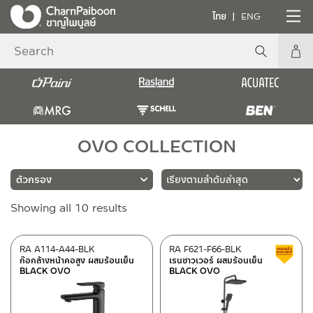
ไทย
ENG
OVO COLLECTION
Sorted
Showing all 10 results
แบรนด์
by
latest
RASLAND
(10)
RA A114-A44-BLK
RA F621-F66-BLK
ก๊อกล้างหน้าคอสูง ผสมร้อนเย็น
เรนชาวเวอร์ ผสมร้อนเย็น
BLACK OVO
BLACK OVO
ประเภท