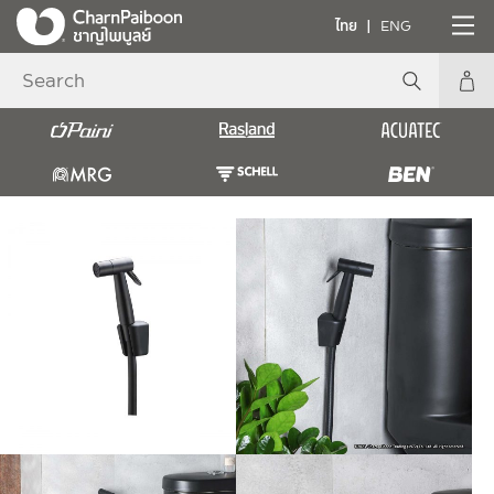
ไทย
ENG