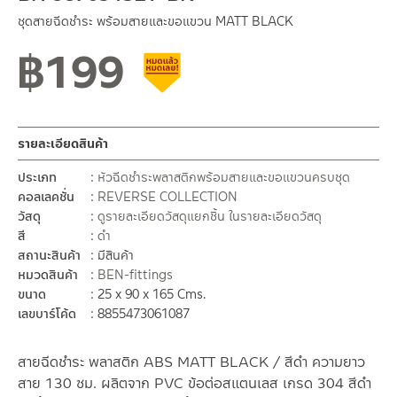
ชุดสายฉีดชำระ พร้อมสายและขอแขวน MATT BLACK
฿
199
สินค้าลดราคา เคลียร์สต็อก
รายละเอียดสินค้า
ประเภท
หัวฉีดชำระพลาสติกพร้อมสายและขอแขวนครบชุด
คอลเลคชั่น
REVERSE COLLECTION
วัสดุ
ดูรายละเอียดวัสดุแยกชิ้น ในรายละเอียดวัสดุ
สี
ดำ
สถานะสินค้า
มีสินค้า
หมวดสินค้า
BEN-fittings
ขนาด
25 x 90 x 165 Cms.
เลขบาร์โค้ด
8855473061087
สายฉีดชำระ พลาสติก ABS MATT BLACK / สีดำ ความยาว
สาย 130 ซม. ผลิตจาก PVC ข้อต่อสแตนเลส เกรด 304 สีดำ