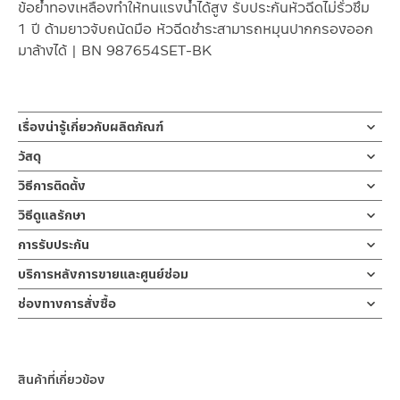
ข้อย้ำทองเหลืองทำให้ทนแรงน้ำได้สูง รับประกันหัวฉีดไม่รั่วซึม
1 ปี ด้ามยาวจับถนัดมือ หัวฉีดชำระสามารถหมุนปากกรองออก
มาล้างได้ | BN 987654SET-BK
เรื่องน่ารู้เกี่ยวกับผลิตภัณฑ์
สายฉีดชำระ พลาสติก ABS MATT BLACK / สีดำ สายขนาดความ
วัสดุ
ยาว 130 ซม. หรือ 51.18 นิ้ว สายผลิตจาก PVC ชุบสีดำ ข้อต่อสแตน
หัวฉีดชำระ
วิธีการติดตั้ง
เลส เกรด 304 สีดำ ข้อย้ำทองเหลือง มาพร้อมขอแขวนกำแพง
ผลิตจากพลาสติก ABS
ข้อแนะนำในการติดตั้ง
สำหรับ การติดตั้ง ก๊อกน้ำ วาล์วเปิดปิดน้ำ
วิธีดูแลรักษา
สายฉีดชำระ หรือ ฝักบัวชำระ สามารถกดล๊อคน้ำเพื่อล้างชำระพื้นหรือสิ่ง
ฝักบัว และ ชุดสายฉีดชำระ
สายฝักบัว
คำแนะนำในการดูแลรักษาผลิตภัณฑ์
อื่นๆ ที่สกปรกในห้องน้ำได้โดยไม่ต้องใช้มือกดแช่ ใช้งานสะดวกขึ้น หัวส
การรับประกัน
สำหรับการติดตั้งใหม่ ให้ไล่ฝุ่น เศษทราย เศษท่อ ออกจากท่อน้ำก่อนติด
หุ้มด้วยสแตนเลส
1. ไม่ทำสินค้าให้เกิดความเสียหายอื่น ๆ นอกจากการใช้งานปกติ เช่นไม่
เปรย์ ทั้งชุดเป็นสีดำ สร้างความสวยงามในห้องน้ำ โดยหัวฉีดรับประกัน
ตั้งสินค้า โดยปล่อยน้ำให้ไหลออกจากท่อนาน 1 นาที เพื่อให้แรงน้ำพัด
รับประกันหัวฉีดชำระ ไม่รั่วซึม 1 ปี
บริการหลังการขายและศูนย์ซ่อม
ทำตก ไม่งัดหรือโยกสินค้าแรงๆ
1 ปี ไม่รั่วซึม เฉพาะหัวฉีดชำระ ผลิตจากพลาสติก ABS สายฝักบัวยาว
พาเศษละอองต่างๆ ออกจากท่อน้ำ มิเช่นนั้นสิ่งสกปรกจะเข้าไปภายใน
ขอแขวน
2. ทำความสะอาดสินค้าโดยการใช้ผ้านุ่มๆชุบน้ำหมาดๆแล้วเช็ดให้แห้ง
ช่องทางออนไลน์
130 ซม. สายผลิตจาก PVC ขอแขวนผลิตจากพลาสติก ABSS
สินค้าและสร้างความเสียหายได้ หากตรวจพบเศษละอองต่างๆในสินค้า
ช่องทางการสั่งซื้อ
ผลิตจาก ABS
3. ห้ามใช้สารเคมีที่มีฤทธิ์เป็นกรด ในการทำความสะอาด เนื่องจากผิว
– Email: contact@charnpaiboon.com
จะไม่อยู่ในเงื่อนไขการรับประกัน
ร้านค้าตัวแทนจำหน่ายใกล้บ้านคุณ / Our Dealer
คลิกที่นี่
ของสินค้าจะเสียหายได้
– LINE: @Rasland
4. ห้ามใช้แปรง วัสดุแข็ง หยาบ ห้ามใช้ฝอยขัดทำความสะอาด ขัดหรือถู
ร้านค้าออนไลน์ของชาญไพบูลย์ / Charnpaiboon Online Store
บนตัวสินค้า ซึ่งจะสร้างความเสียหายให้เกิดขึ้นกับผิวของสินค้าได้
สินค้าที่เกี่ยวข้อง
–
Shopee