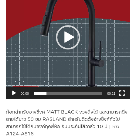
วิดีโอ
00:00
00:21
ก๊อกสำหรับอ่างซิ้งค์ MATT BLACK งวงดึงได้ และสามารถดึง
สายได้ยาว 50 ซม RASLAND สำหรับติดตั้งอ่างซิ้งค์ทั่วไป
สามารถใช้ได้กับซิงค์ทุกยี่ห้อ รับประกันไส้วาล์ว 10 ปี | RA
A124-A816