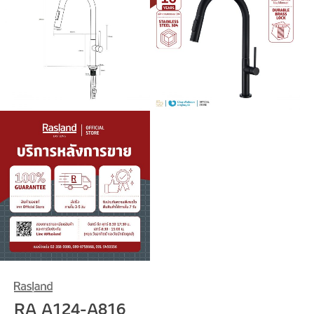
RA A124-A816