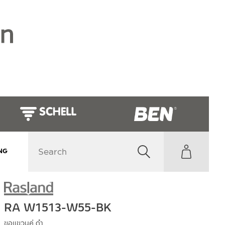
NG
RA W1513-W55-BK
ขอแขวนคู่ ดำ