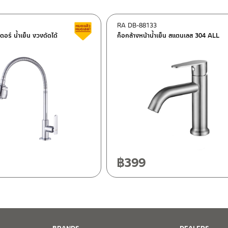
RA DB-88133
ต็อก
สินค้าลดราคา เคลียร์สต็อก
เตอร์ น้ำเย็น งวงดัดได้
ก็อกล้างหน้าน้ำเย็น สแตนเลส 304 ALL
ฯ 10120
20
฿
399