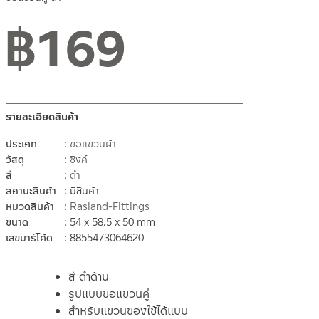
฿
169
รายละเอียดสินค้า
ประเภท
ขอแขวนผ้า
วัสดุ
ซิงค์
สี
ดำ
สถานะสินค้า
มีสินค้า
หมวดสินค้า
Rasland-Fittings
ขนาด
54 x 58.5 x 50 mm
เลขบาร์โค้ด
8855473064620
สี ดำด้าน
รูปแบบขอแขวนคู่
สำหรับแขวนของใช้ได้แบบ