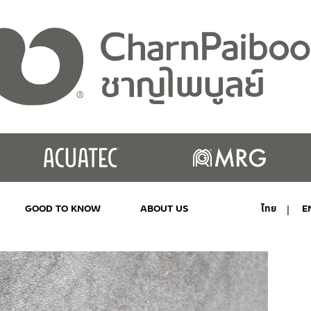
GOOD TO KNOW
ABOUT US
ไทย
E
MY ACCOUNT