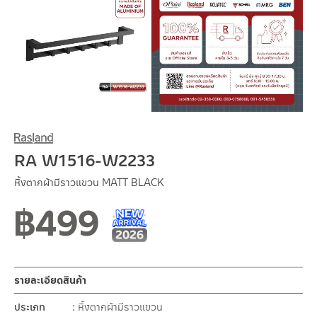
RA W1516-W2233
หิ้งตากผ้ามีราวแขวน MATT BLACK
฿
499
New Arrival สินค้าใหม่ ปี 2026
สินค้าใหม่ 5-2026
รายละเอียดสินค้า
ประเภท
หิ้งตากผ้ามีราวแขวน