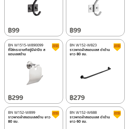
฿
99
฿
99
BN W1515-W890099
BN W152-W823
สินค้าลดราคา เคลียร์สต็อก
ที่ใส่กระดาษทิชชู่มีฝาปิด ส
ราวพาดผ้าสแตนเลส ดำด้าน
แตนเลสด้าน
ยาว 80 ซม.
฿
299
฿
279
BN W152-W899
BN W152-W688
สินค้าลดราคา เคลียร์สต็อก
ราวพาดผ้าสแตนเลสด้าน ยาว
ราวพาดผ้าสแตนเลส ดำด้าน
80 ซม.
ยาว 60 ซม.