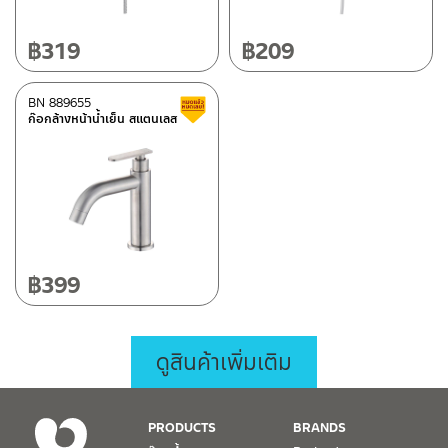
฿
319
฿
209
BN 889655
สินค้าลดราคา เคลียร์สต็อก
ก๊อกล้างหน้าน้ำเย็น สแตนเลส
฿
399
ดูสินค้าเพิ่มเติม
PRODUCTS
BRANDS