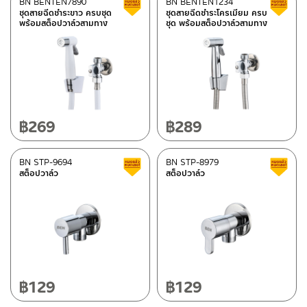
BN BENTEN7890
BN BENTEN1234
สินค้าลดราคา เคลียร์สต็อก
ชุดสายฉีดชำระขาว ครบชุด
ชุดสายฉีดชำระโครเมียม ครบ
พร้อมสต็อปวาล์วสามทาง
ชุด พร้อมสต็อปวาล์วสามทาง
฿
269
฿
289
BN STP-9694
BN STP-8979
สินค้าลดราคา เคลียร์สต็อก
สต็อปวาล์ว
สต็อปวาล์ว
฿
129
฿
129