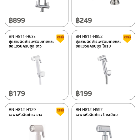
฿
899
฿
249
BN H811-H633
BN H811-H852
สินค้าลดราคา เคลียร์สต็อก
ชุดสายฉีดชำระพร้อมสายและ
ชุดสายฉีดชำระพร้อมสายและ
ขอแขวนครบชุด ขาว
ขอแขวนครบชุด โครม
฿
179
฿
199
BN H812-H129
BN H812-H557
สินค้าลดราคา เคลียร์สต็อก
เฉพาะหัวฉีดชำระ ขาว
เฉพาะหัวฉีดชำระ โครเมียม