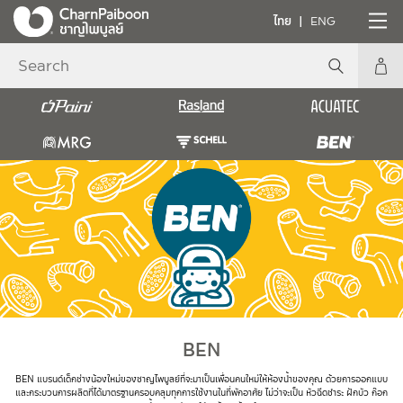
ไทย
ENG
BEN
BEN แบรนด์เด็กช่างน้องใหม่ของชาญไพบูลย์ที่จะมาเป็นเพื่อนคนใหม่ให้ห้องน้ำของคุณ ด้วยการออกแบบ
และกระบวนการผลิตที่ได้มาตรฐานครอบคลุมทุกการใช้งานในที่พักอาศัย ไม่ว่าจะเป็น หัวฉีดชำระ ฝักบัว ก๊อก