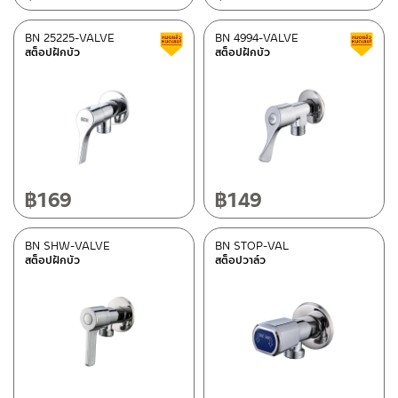
BN 25225-VALVE
BN 4994-VALVE
สินค้าลดราคา เคลียร์สต็อก
สต็อปฝักบัว
สต็อปฝักบัว
฿
169
฿
149
BN SHW-VALVE
BN STOP-VAL
สต็อปฝักบัว
สต็อปวาล์ว