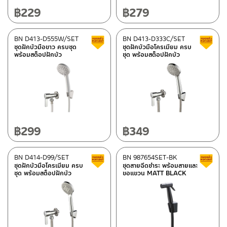
฿
229
฿
279
BN D413-D555W/SET
BN D413-D333C/SET
สินค้าลดราคา เคลียร์สต็อก
ชุดฝักบัวมือขาว ครบชุด
ชุดฝักบัวมือโครเมียม ครบ
พร้อมสต็อปฝักบัว
ชุด พร้อมสต็อปฝักบัว
฿
299
฿
349
BN D414-D99/SET
BN 987654SET-BK
สินค้าลดราคา เคลียร์สต็อก
ชุดฝักบัวมือโครเมียม ครบ
ชุดสายฉีดชำระ พร้อมสายและ
ชุด พร้อมสต็อปฝักบัว
ขอแขวน MATT BLACK