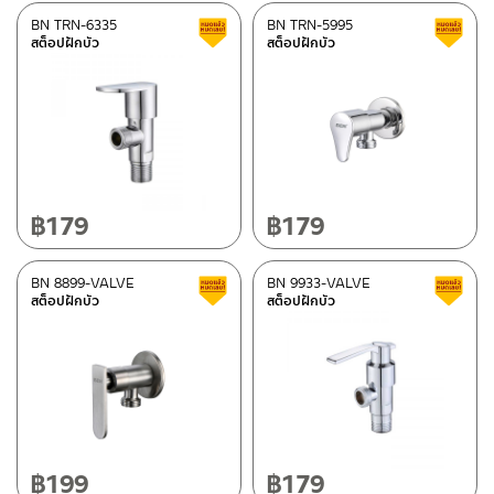
BN TRN-6335
BN TRN-5995
สินค้าลดราคา เคลียร์สต็อก
สต็อปฝักบัว
สต็อปฝักบัว
฿
179
฿
179
BN 8899-VALVE
BN 9933-VALVE
สินค้าลดราคา เคลียร์สต็อก
สต็อปฝักบัว
สต็อปฝักบัว
฿
199
฿
179