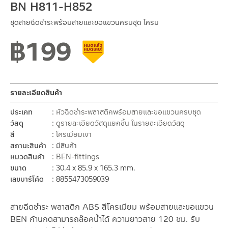
BN H811-H852
ชุดสายฉีดชำระพร้อมสายและขอแขวนครบชุด โครม
฿
199
สินค้าลดราคา เคลียร์สต็อก
รายละเอียดสินค้า
ประเภท
หัวฉีดชำระพลาสติกพร้อมสายและขอแขวนครบชุด
วัสดุ
ดูรายละเอียดวัสดุแยกชิ้น ในรายละเอียดวัสดุ
สี
โครเมียมเงา
สถานะสินค้า
มีสินค้า
หมวดสินค้า
BEN-fittings
ขนาด
30.4 x 85.9 x 165.3 mm.
เลขบาร์โค้ด
8855473059039
สายฉีดชำระ พลาสติก ABS สีโครเมียม พร้อมสายและขอแขวน
BEN ก้านกดสามารถล๊อคน้ำได้ ความยาวสาย 120 ซม. รับ