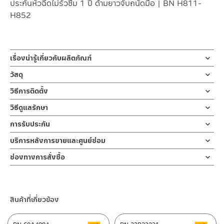
ประกันหัวฉีดไม่รั่วซึม 1 ปี ด้ามยาวจับถนัดมือ | BN H811-
H852
เรื่องน่ารู้เกี่ยวกับผลิตภัณฑ์
ชุดสายฉีดชำระ สเปรย์ฉีดชำระ ผลิตจาก ABS ชุบโครเมียมเงา หัวส
วัสดุ
เปรย์ออกแบบให้ก้านกดสามารถล๊อคน้ำได้ สายผลิตจากสแตนเลส
หัวฉีดชำระ
วิธีการติดตั้ง
ความยาว 120 ซม. มาพร้อมขอแขวนกำแพงชุบโครเมียม
ผลิตจากพลาสติก ABS
ข้อแนะนำในการติดตั้ง
สำหรับ การติดตั้ง ก๊อกน้ำ วาล์วเปิดปิดน้ำ
วิธีดูแลรักษา
สายฉีดชำระ หรือ ฝักบัวชำระ ก้านกดออกแบบให้สามารถล๊อคน้ำได้ สา
ฝักบัว และ ชุดสายฉีดชำระ
สายฝักบัว
คำแนะนำในการดูแลรักษาผลิตภัณฑ์
มารถกดล๊อคน้ำเพื่อล้างชำระพื้นหรือสิ่งอื่นๆ ที่สกปรกในห้องน้ำได้โดย
การรับประกัน
สำหรับการติดตั้งใหม่ ให้ไล่ฝุ่น เศษทราย เศษท่อ ออกจากท่อน้ำก่อนติด
หุ้มด้วยสแตนเลส
1. ไม่ทำสินค้าให้เกิดความเสียหายอื่น ๆ นอกจากการใช้งานปกติ เช่นไม่
ไม่ต้องใช้มือกดแช่ ใช้งานสะดวกขึ้น ด้ามจับแบบยาวพิเศษจับถนัดมือ
ตั้งสินค้า โดยปล่อยน้ำให้ไหลออกจากท่อนาน 1 นาที เพื่อให้แรงน้ำพัด
รับประกันหัวฉีดชำระ ไม่รั่วซึม 1 ปี
บริการหลังการขายและศูนย์ซ่อม
ทำตก ไม่งัดหรือโยกสินค้าแรงๆ
ทำให้ไม่ต้องออกแรงมาก ทั้งชุดเป็นสี โครเมียมเงา สร้างความสวยงาม
พาเศษละอองต่างๆ ออกจากท่อน้ำ มิเช่นนั้นสิ่งสกปรกจะเข้าไปภายใน
ขอแขวน
2. ทำความสะอาดสินค้าโดยการใช้ผ้านุ่มๆชุบน้ำหมาดๆแล้วเช็ดให้แห้ง
ช่องทางออนไลน์
ในห้องน้ำ โดยหัวฉีดรับประกัน 1 ปี ไม่รั่วซึม
สินค้าและสร้างความเสียหายได้ หากตรวจพบเศษละอองต่างๆในสินค้า
ช่องทางการสั่งซื้อ
ผลิตจาก ABS
3. ห้ามใช้สารเคมีที่มีฤทธิ์เป็นกรด ในการทำความสะอาด เนื่องจากผิว
– Email: contact@charnpaiboon.com
จะไม่อยู่ในเงื่อนไขการรับประกัน
ร้านค้าตัวแทนจำหน่ายใกล้บ้านคุณ / Our Dealer
คลิกที่นี่
ของสินค้าจะเสียหายได้
– LINE: @Rasland
4. ห้ามใช้แปรง วัสดุแข็ง หยาบ ห้ามใช้ฝอยขัดทำความสะอาด ขัดหรือถู
ร้านค้าออนไลน์ของชาญไพบูลย์ / Charnpaiboon Online Store
บนตัวสินค้า ซึ่งจะสร้างความเสียหายให้เกิดขึ้นกับผิวของสินค้าได้
สินค้าที่เกี่ยวข้อง
– Shopee
–
Lazada