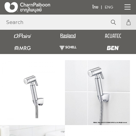
ไทย
ENG