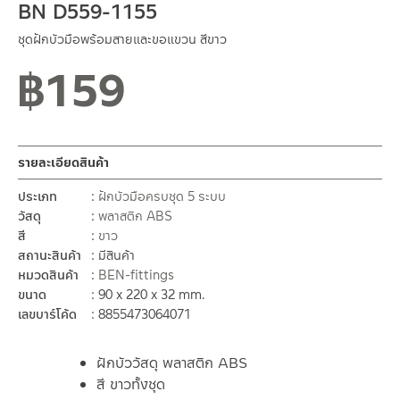
BN D559-1155
ชุดฝักบัวมือพร้อมสายและขอแขวน สีขาว
฿
159
รายละเอียดสินค้า
ประเภท
ฝักบัวมือครบชุด 5 ระบบ
วัสดุ
พลาสติก ABS
สี
ขาว
สถานะสินค้า
มีสินค้า
หมวดสินค้า
BEN-fittings
ขนาด
90 x 220 x 32 mm.
เลขบาร์โค้ด
8855473064071
ฝักบัววัสดุ พลาสติก ABS
สี ขาวทั้งชุด