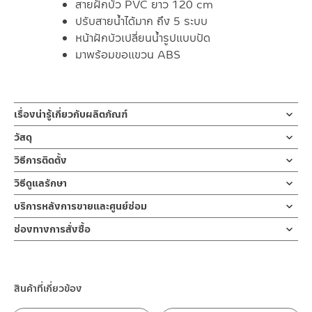
สายฝักบัว PVC ยาว 120 cm
ปรับสายน้ำได้มาก ถึง 5 ระบบ
หน้าฝักบัวเปลี่ยนน้ำรูปแบบปัด
มาพร้อมขอแขวน ABS
เรื่องน่ารู้เกี่ยวกับผลิตภัณฑ์
ชุดฝักบัวมือพร้อมสายและขอแขวน สีขาว ผลิตจาก ABS สีขาว หัว
วัสดุ
ฝักบัวออกแบบเป็น 5 ระบบ
วัสดุ พลาสติก ABS
วิธีการติดตั้ง
เปลี่ยนสายน้ำแบบปัด สายผลิตจากสแตนเลส ขนาดความยาว 120
ซม. มาพร้อมขอแขวนกำแพง ABS
ข้อแนะนำในการติดตั้ง
สำหรับ การติดตั้ง ก๊อกน้ำ วาล์วเปิดปิดน้ำ
วิธีดูแลรักษา
ฝักบัว และ ชุดสายฉีดชำระ
คำแนะนำในการดูแลรักษาผลิตภัณฑ์
ฝักบัวมือแบบถือ 5 ระบบ ผลิตจาก ABS สี ขาว สามารถเลือกปรับระดับ
บริการหลังการขายและศูนย์ซ่อม
สำหรับการติดตั้งใหม่ ให้ไล่ฝุ่น เศษทราย เศษท่อ ออกจากท่อน้ำก่อนติด
1. ไม่ทำสินค้าให้เกิดความเสียหายอื่น ๆ นอกจากการใช้งานปกติ เช่นไม่
น้ำได้ 5 ระบบ ช่วยเพิ่มประสบการณ์การอาบน้ำ
ตั้งสินค้า โดยปล่อยน้ำให้ไหลออกจากท่อนาน 1 นาที
ช่องทางออนไลน์
ช่องทางการสั่งซื้อ
ทำตก ไม่งัดหรือโยกสินค้าแรงๆ
เหมือนอาบน้ำสายฝน นุ่มฝอย นวดตัว รูปแบบหลากหลายปรับเปลี่ยนใช้
เพื่อให้แรงน้ำพัดพาเศษละอองต่างๆ ออกจากท่อน้ำ มิเช่นนั้นสิ่งสกปรก
– Email: contact@charnpaiboon.com
2. ทำความสะอาดสินค้าโดยการใช้ผ้านุ่มๆชุบน้ำหมาดๆแล้วเช็ดให้แห้ง
ร้านค้าตัวแทนจำหน่ายใกล้บ้านคุณ / Our Dealer
คลิกที่นี่
งานแบบปัดตามต้องการ
จะเข้าไปภายในสินค้าและสร้างความเสียหายได้
– LINE: @Rasland
3. ห้ามใช้สารเคมีที่มีฤทธิ์เป็นกรด ในการทำความสะอาด เนื่องจากผิว
มาพร้อมสายฝักบัวสแตนเลส ขนาด 120ซม และขอแขวนที่ปรับได้ 2
หากตรวจพบเศษละอองต่างๆในสินค้า จะไม่อยู่ในเงื่อนไขการรับประกัน
ของสินค้าจะเสียหายได้
ร้านค้าออนไลน์ของชาญไพบูลย์ / Charnpaiboon Online Store
ระดับ ตามความต้องการ ทั้งชุดเป็นสีขาว
สินค้าที่เกี่ยวข้อง
4. ห้ามใช้แปรง วัสดุแข็ง หยาบ ห้ามใช้ฝอยขัดทำความสะอาด ขัดหรือถู
– Shopee
บนตัวสินค้า ซึ่งจะสร้างความเสียหายให้เกิดขึ้นกับผิวของสินค้าได้
–
Lazada