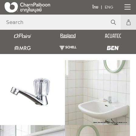
ไทย
ENG