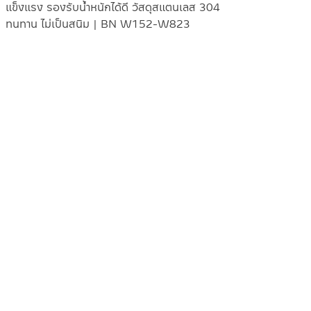
แข็งแรง รองรับน้ำหนักได้ดี วัสดุสแตนเลส 304
ทนทาน ไม่เป็นสนิม | BN W152-W823