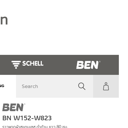
NG
BN W152-W823
ราวพาดผ้าสแตนเลส ดำด้าน ยาว 80 ซม.