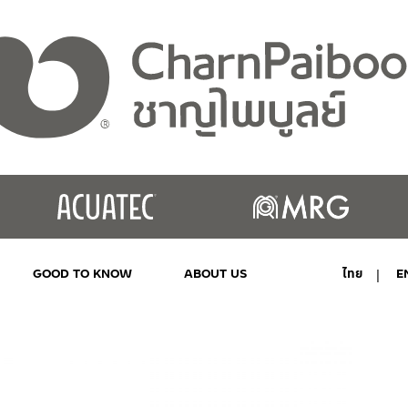
GOOD TO KNOW
ABOUT US
ไทย
E
MY ACCOUNT