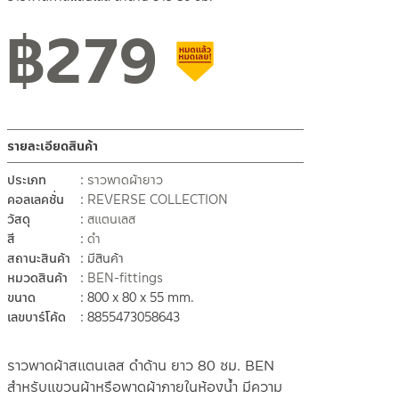
฿
279
สินค้าลดราคา เคลียร์สต็อก
รายละเอียดสินค้า
ประเภท
ราวพาดผ้ายาว
คอลเลคชั่น
REVERSE COLLECTION
วัสดุ
สแตนเลส
สี
ดำ
สถานะสินค้า
มีสินค้า
หมวดสินค้า
BEN-fittings
ขนาด
800 x 80 x 55 mm.
เลขบาร์โค้ด
8855473058643
ราวพาดผ้าสแตนเลส ดำด้าน ยาว 80 ซม. BEN
สำหรับแขวนผ้าหรือพาดผ้าภายในห้องน้ำ มีความ