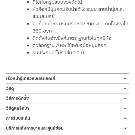
ดีไซ์ก๊อกรูปแบบงวงดัดได้
หัวก๊อกมีปุ่มกดปรับน้ำได้ 2 ระบบ สายน้ำนุ่มและ
แบบสเปรย์
คอก๊อกน้ำสามารถปรับสวิง ซ้าย-ขวา ดัดโค้งงอได้
360 องศา
ติดตั้งกับอ่างซิงค์มาตราฐานทั่วไปทุกยี่ห้อ
ตัวล็อกฐาน ABS ใช้เพียงมือหมุนล็อค
รับประกันน้ำไม่รั่วซึม 10 ปี
เรื่องน่ารู้เกี่ยวกับผลิตภัณฑ์
ก๊อกซิงค์น้ำเย็นงวงดัดได้ โครเมียม
วัสดุ
ผลิตจากสแตนเลส สีโครเมียม
ผลิตจากสแตนเลส
วิธีการติดตั้ง
รูปแบบงวงก๊อกทรงโค้ง คอก๊อกน้ำสามารถดัดได้อิสระ ปากก๊อกสามา
ข้อแนะนำในการติดตั้ง
สำหรับ การติดตั้ง ก๊อกน้ำ วาล์วเปิดปิดน้ำ
วิธีดูแลรักษา
รถปรับสเปรย์ได้ 2 ระบบ
ฝักบัว และ ชุดสายฉีดชำระ
คำแนะนำในการดูแลรักษาผลิตภัณฑ์
ระบบฉีดสเปรย์ชำระคราบได้ง่าย และระบบนุ่มสำหรับไม่ให้น้ำกระเด็น
การรับประกัน
สำหรับการติดตั้งใหม่ ให้ไล่ฝุ่น เศษทราย เศษท่อ ออกจากท่อน้ำก่อนติด
1. ไม่ทำสินค้าให้เกิดความเสียหายอื่น ๆ นอกจากการใช้งานปกติ เช่นไม่
สะดวกต่อการใช้งานในห้องครัว
ตั้งสินค้า โดยปล่อยน้ำให้ไหลออกจากท่อนาน 1 นาที
รับประกันไส้วาล์วก๊อกน้ำไม่รั่วซึม 10 ปี
บริการหลังการขายและศูนย์ซ่อม
ทำตก ไม่งัดหรือโยกสินค้าแรงๆ
ก้านเปิด-ปิดแบบก้านปัด ตัวล็อกใต้ก๊อกใช้เพียงมือหมุนล็อคทำเองได้
เพื่อให้แรงน้ำพัดพาเศษละอองต่างๆ ออกจากท่อน้ำ มิเช่นนั้นสิ่งสกปรก