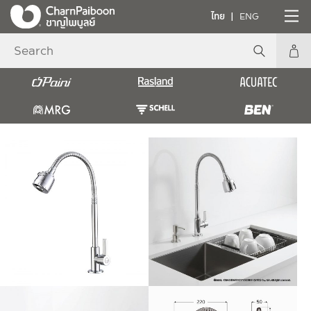
ไทย
ENG