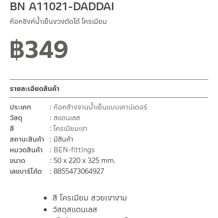
BN A11021-DADDAI
ก๊อกซิงค์น้ำเย็นงวงดัดได้ โครเมียม
฿
349
รายละเอียดสินค้า
ประเภท
ก๊อกล้างจานน้ำเย็นแบบเคาน์เตอร์
วัสดุ
สแตนเลส
สี
โครเมียมเงา
สถานะสินค้า
มีสินค้า
หมวดสินค้า
BEN-fittings
ขนาด
50 x 220 x 325 mm.
เลขบาร์โค้ด
8855473064927
สี โครเมียม สวยเงางาม
วัสดุสแตนเลส