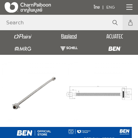
ไทย
ENG