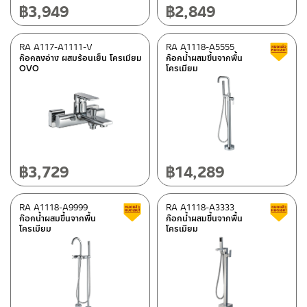
฿
3,949
฿
2,849
RA A117-A1111-V
RA A1118-A5555
ก๊อกลงอ่าง ผสมร้อนเย็น โครเมียม
ก๊อกน้ำผสมขึ้นจากพื้น
OVO
โครเมียม
฿
3,729
฿
14,289
RA A1118-A9999
RA A1118-A3333
สินค้าลดราคา เคลียร์สต็อก
ก๊อกน้ำผสมขึ้นจากพื้น
ก๊อกน้ำผสมขึ้นจากพื้น
โครเมียม
โครเมียม