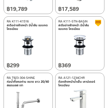
฿
19,789
฿
17,589
RA K111-K1516
RA K111-STN-BASIN
สะดืออ่างล้างหน้า มีน้ำล้น แบบกด
สะดืออ่างล้างหน้า มีน้ำล้น
โครเมียม
แบบกด โครเมียม
฿
299
฿
369
RA T923-304-SHINE
RA A121-1234CHR
ท่อน้ำทิ้งคอห่าน ขนาด ยาว 20/40
ก๊อกล้างหน้าน้ำเย็น เคาน์เตอร์
สแตนเลส เงา
โครเมียม