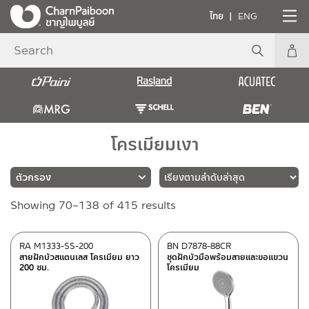
ไทย
ENG
โครเมียมเงา
Sorted
Showing 70–138 of 415 results
แบรนด์
by
latest
PAINI
(24)
RA M1333-SS-200
BN D7878-88CR
สายฝักบัวสแตนเลส โครเมียม ยาว
ชุดฝักบัวมือพร้อมสายและขอแขวน
RASLAND
(266)
200 ซม.
โครเมียม
MRG
(3)