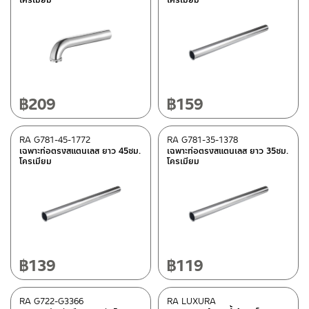
Best Seller สินค้าขายดี
(4)
New Arrival สินค้าใหม่ ปี 2026
(35)
สถานะสินค้าขายปกติ
(69)
สินค้าลดราคา เคลียร์สต็อก
(239)
฿
209
฿
159
มีสต็อกปกติ
RA G781-45-1772
RA G781-35-1378
เฉพาะท่อตรงสแตนเลส ยาว 45ซม.
เฉพาะท่อตรงสแตนเลส ยาว 35ซม.
โครเมียม
โครเมียม
฿
139
฿
119
RA G722-G3366
RA LUXURA