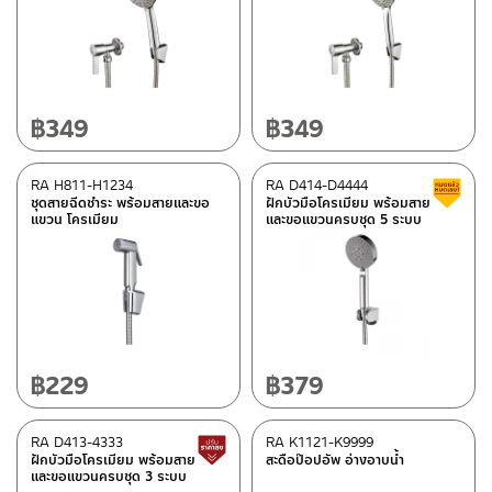
฿
349
฿
349
RA H811-H1234
RA D414-D4444
ชุดสายฉีดชำระ พร้อมสายและขอ
ฝักบัวมือโครเมียม พร้อมสาย
แขวน โครเมียม
และขอแขวนครบชุด 5 ระบบ
฿
229
฿
379
RA D413-4333
RA K1121-K9999
สินค้าปรับราคาลดลง
ฝักบัวมือโครเมียม พร้อมสาย
สะดือป๊อปอัพ อ่างอาบน้ำ
และขอแขวนครบชุด 3 ระบบ