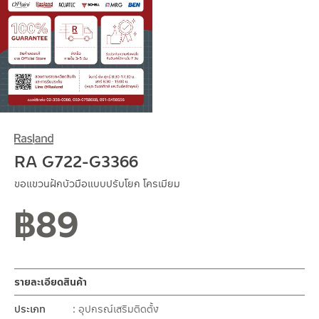
RA G722-G3366
ขอแขวนฝักบัวมือแบบปรับโยก โครเมียม
฿
89
รายละเอียดสินค้า
ประเภท
อุปกรณ์เสริมติดตั้ง