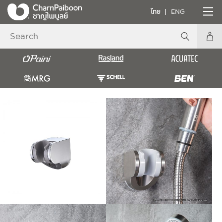
ไทย
ENG