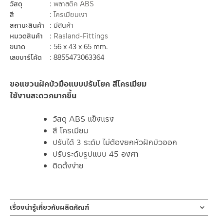
วัสดุ
พลาสติก ABS
สี
โครเมียมเงา
สถานะสินค้า
มีสินค้า
หมวดสินค้า
Rasland-Fittings
ขนาด
56 x 43 x 65 mm.
เลขบาร์โค้ด
8855473063364
ขอแขวนฝักบัวมือแบบปรับโยก สีโครเมียม
ใช้งานสะดวกมากขึ้น
วัสดุ ABS แข็งแรง
สี โครเมียม
ปรับได้ 3 ระดับ ไม่ต้องยกหัวฝักบัวออก
ปรับระดับรูปแบบ 45 องศา
ติดตั้งง่าย
เรื่องน่ารู้เกี่ยวกับผลิตภัณฑ์