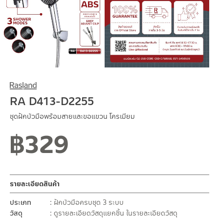
RA D413-D2255
ชุดฝักบัวมือพร้อมสายและขอแขวน โครเมียม
฿
329
รายละเอียดสินค้า
ประเภท
ฝักบัวมือครบชุด 3 ระบบ
วัสดุ
ดูรายละเอียดวัสดุแยกชิ้น ในรายละเอียดวัสดุ