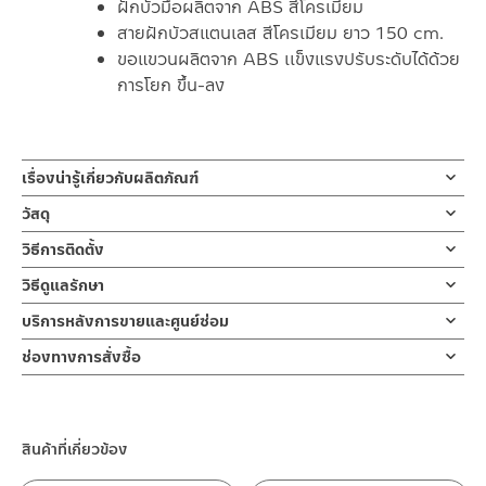
ฝักบัวมือผลิตจาก ABS สีโครเมียม
สายฝักบัวสแตนเลส สีโครเมียม ยาว 150 cm.
ขอแขวนผลิตจาก ABS เเข็งแรงปรับระดับได้ด้วย
การโยก ขึ้น-ลง
เรื่องน่ารู้เกี่ยวกับผลิตภัณฑ์
ชุดฝักบัวมือพร้อมสายและขอแขวน โครเมียม
วัสดุ
ในชุดมีฝักบัวมือแบบถือ 3 ระบบ สเปรย์นุ่ม สายน้ำสเปรย์ผสม สายน้ำส
หัวฝักบัว ผลิตจาก ABS
วิธีการติดตั้ง
เปรย์ตรง
ผลิตจาก ABS กระจายน้ำได้ดี ฟังก์ชั่นปัดเปลี่ยนระบบน้ำด้านหน้าฟักบัว
ข้อแนะนำในการติดตั้ง
สำหรับ การติดตั้ง ก๊อกน้ำ วาล์วเปิดปิดน้ำ
วิธีดูแลรักษา
สายฝักบัวสแตนเลส สีโครเมียม
ใช้งานสะดวก
ฝักบัว และ ชุดสายฉีดชำระ
คำแนะนำในการดูแลรักษาผลิตภัณฑ์
ดีไซน์สวยพรีเมียม หน้าฝักบัวสีดำ สายฝักบัวสแตนเลสสีโครเมียม
บริการหลังการขายและศูนย์ซ่อม
สำหรับการติดตั้งใหม่ ให้ไล่ฝุ่น เศษทราย เศษท่อ ออกจากท่อน้ำก่อนติด
ขอแขวนสีโครเมียม ผลิตจาก ABS
1. ไม่ทำสินค้าให้เกิดความเสียหายอื่น ๆ นอกจากการใช้งานปกติ เช่นไม่
ความยาว 150 ซม เหมาะสมกับการใช้งาน เเละขอแขวนผลิตจาก ABS
ตั้งสินค้า โดยปล่อยน้ำให้ไหลออกจากท่อนาน 1 นาที
ช่องทางออนไลน์
ช่องทางการสั่งซื้อ
ทำตก ไม่งัดหรือโยกสินค้าแรงๆ
เเข็งแรง
เพื่อให้แรงน้ำพัดพาเศษละอองต่างๆ ออกจากท่อน้ำ มิเช่นนั้นสิ่งสกปรก
– Email: contact@charnpaiboon.com
2. ทำความสะอาดสินค้าโดยการใช้ผ้านุ่มๆชุบน้ำหมาดๆแล้วเช็ดให้แห้ง
ร้านค้าตัวแทนจำหน่ายใกล้บ้านคุณ / Our Dealer
คลิกที่นี่
ปรับระดับได้ด้วยการโยก ขึ้น – ลง สามารถเปลี่ยนได้เองง่ายๆ
จะเข้าไปภายในสินค้าและสร้างความเสียหายได้
– LINE: @Rasland
3. ห้ามใช้สารเคมีที่มีฤทธิ์เป็นกรด ในการทำความสะอาด เนื่องจากผิว
หากตรวจพบเศษละอองต่างๆในสินค้า จะไม่อยู่ในเงื่อนไขการรับประกัน
ของสินค้าจะเสียหายได้
ร้านค้าออนไลน์ของชาญไพบูลย์ / Charnpaiboon Online Store
สินค้าที่เกี่ยวข้อง
4. ห้ามใช้แปรง วัสดุแข็ง หยาบ ห้ามใช้ฝอยขัดทำความสะอาด ขัดหรือถู
– Shopee
บนตัวสินค้า ซึ่งจะสร้างความเสียหายให้เกิดขึ้นกับผิวของสินค้าได้
–
Lazada