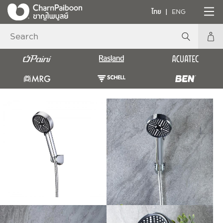
ไทย
ENG