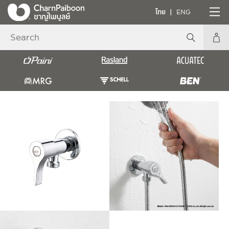
ไทย
ENG