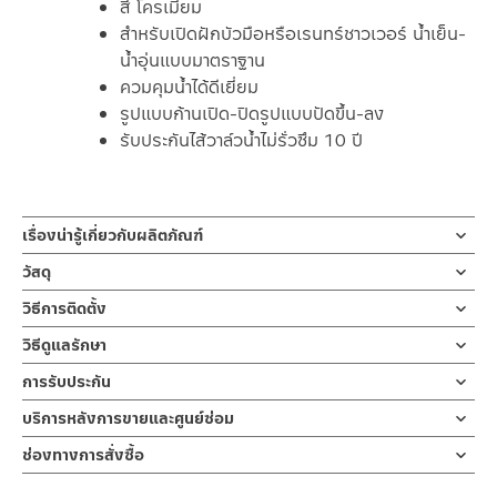
สี โครเมียม
สำหรับเปิดฝักบัวมือหรือเรนทร์ชาวเวอร์ น้ำเย็น-
น้ำอุ่นแบบมาตราฐาน
ควมคุมน้ำได้ดีเยี่ยม
รูปแบบก้านเปิด-ปิดรูปแบบปัดขึ้น-ลง
รับประกันไส้วาล์วน้ำไม่รั่วซึม 10 ปี
เรื่องน่ารู้เกี่ยวกับผลิตภัณฑ์
สต็อปฝักบัว ผลิตจากสแตนเลส สีโครเมียม
วัสดุ
สำหรับเปิดฝักบัวมือ น้ำเย็น-น้ำอุ่นแบบมาตราฐานก้านเปิด-ปิดรูปแบบ
ผลิตจากสแตนเลส
วิธีการติดตั้ง
ปัด
ใช้งานสะดวก วัสดุมีความแข็งแรง รับประกันไส้วาล์วน้ำไม่รั่วซึม 10 ปี
ข้อแนะนำในการติดตั้ง
สำหรับ การติดตั้ง ก๊อกน้ำ วาล์วเปิดปิดน้ำ
วิธีดูแลรักษา
|BN C311-C3741
ฝักบัว และ ชุดสายฉีดชำระ
คำแนะนำในการดูแลรักษาผลิตภัณฑ์
การรับประกัน
สำหรับการติดตั้งใหม่ ให้ไล่ฝุ่น เศษทราย เศษท่อ ออกจากท่อน้ำก่อนติด
1. ไม่ทำสินค้าให้เกิดความเสียหายอื่น ๆ นอกจากการใช้งานปกติ เช่นไม่
วัสดุทนทานแข็งแรง ดูแลทำความสะอาดง่าย เป็นสต็อปใช้สำหรับ
ตั้งสินค้า โดยปล่อยน้ำให้ไหลออกจากท่อนาน 1 นาที
รับประกันไส้วาล์วน้ำไม่รั่วซึม 10 ปี
บริการหลังการขายและศูนย์ซ่อม
ทำตก ไม่งัดหรือโยกสินค้าแรงๆ
ควบคุมการเปิด-ปิดน้ำ
เพื่อให้แรงน้ำพัดพาเศษละอองต่างๆ ออกจากท่อน้ำ มิเช่นนั้นสิ่งสกปรก
2. ทำความสะอาดสินค้าโดยการใช้ผ้านุ่มๆชุบน้ำหมาดๆแล้วเช็ดให้แห้ง
ช่องทางออนไลน์
ติดตั้งแบบท่อเดียวไปยังฝักบัวมือหรือฝักบัวอาบน้ำ การออกแบบที่มีมือ
จะเข้าไปภายในสินค้าและสร้างความเสียหายได้
ช่องทางการสั่งซื้อ
3. ห้ามใช้สารเคมีที่มีฤทธิ์เป็นกรด ในการทำความสะอาด เนื่องจากผิว
– Email: contact@charnpaiboon.com
จับเป็นทรงก้านปัด
หากตรวจพบเศษละอองต่างๆในสินค้า จะไม่อยู่ในเงื่อนไขการรับประกัน
ร้านค้าตัวแทนจำหน่ายใกล้บ้านคุณ / Our Dealer
คลิกที่นี่
ของสินค้าจะเสียหายได้
– LINE: @Rasland