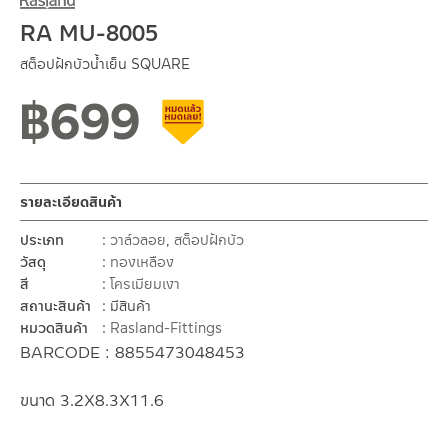
RA MU-8005
สต็อปฝักบัวน้ำเย็น SQUARE
฿
699
สินค้าลดราคา เคลียร์สต็อก
รายละเอียดสินค้า
ประเภท
วาล์วลอย
,
สต็อปฝักบัว
วัสดุ
ทองเหลือง
สี
โครเมียมเงา
สถานะสินค้า
มีสินค้า
หมวดสินค้า
Rasland-Fittings
BARCODE : 8855473048453
ขนาด 3.2X8.3X11.6