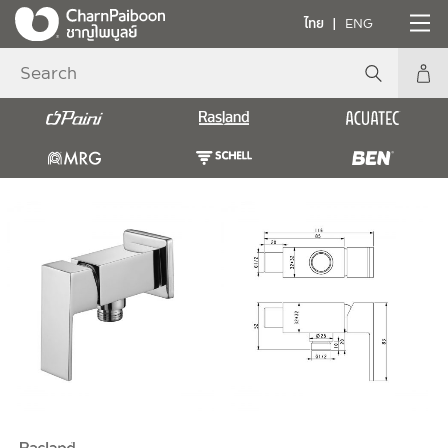
ไทย
ENG