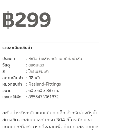
฿
299
สถานะสินค้าขายปกติ
รายละเอียดสินค้า
ประเภท
สะดืออ่างล้างหน้าแบบมีท่อน้ำล้น
วัสดุ
สแตนเลส
สี
โครเมียมเงา
สถานะสินค้า
มีสินค้า
หมวดสินค้า
Rasland-Fittings
ขนาด
60 x 60 x 88 cm.
เลขบาร์โค้ด
8855473061872
สะดืออ่างล้างหน้า แบบแป้นกดเล็ก สำหรับอ่างมีรูน้ำ
ล้น ผลิตจากสแตนเลส เกรด 304 สีโครเมียมเงา
แกนกดสะดือสามารถดึงออกเพื่อทำความสะอาดดูแล