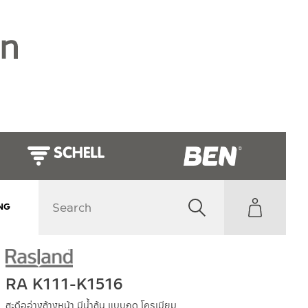
NG
RA K111-K1516
สะดืออ่างล้างหน้า มีน้ำล้น แบบกด โครเมียม