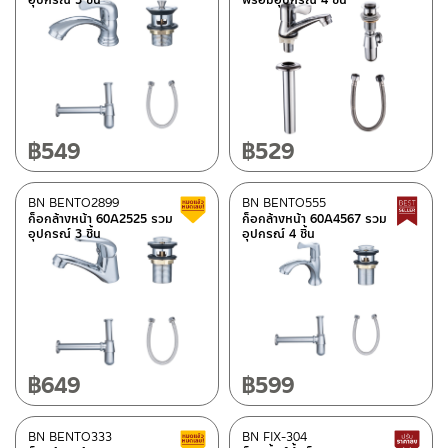
฿
549
฿
529
BN BENTO2899
BN BENTO555
สินค้าลดราคา เคลียร์สต็อก
ก็อกล้างหน้า 60A2525 รวม
ก็อกล้างหน้า 60A4567 รวม
อุปกรณ์ 3 ชิ้น
อุปกรณ์ 4 ชิ้น
฿
649
฿
599
BN BENTO333
BN FIX-304
สินค้าลดราคา เคลียร์สต็อก