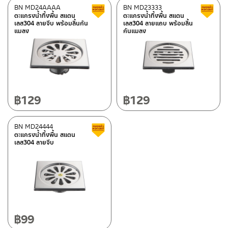
BN MD24AAAA
BN MD23333
สินค้าลดราคา เคลียร์สต็อก
ตะแกรงน้ำทิ้งพื้น สแตน
ตะแกรงน้ำทิ้งพื้น สแตน
เลส304 ลายจีบ พร้อมลิ้นกัน
เลส304 ลายแถบ พร้อมลิ้น
แมลง
กันแมลง
฿
129
฿
129
BN MD24444
สินค้าลดราคา เคลียร์สต็อก
ตะแกรงน้ำทิ้งพื้น สแตน
เลส304 ลายจีบ
฿
99