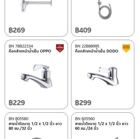
฿
269
฿
409
BN 78B22334
BN 22B88995
สินค้าปรับราคาลดลง
ก็อกล้างหน้าน้ำเย็น OPPO
ก็อกล้างหน้าน้ำเย็น DODO
฿
229
฿
299
BN 805580
BN 605560
สายน้ำดีขนาด 1/2 x 1/2 นิ้ว ยาว
สายน้ำดีขนาด 1/2 x 1/2 นิ้ว ยาว
80 ซม./32 นิ้ว
60 ซม./24 นิ้ว