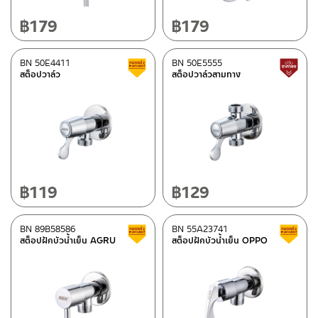
฿
179
฿
179
BN 50E4411
BN 50E5555
สินค้าลดราคา เคลียร์สต็อก
สต็อปวาล์ว
สต็อปวาล์วสามทาง
฿
119
฿
129
BN 89B58586
BN 55A23741
สินค้าลดราคา เคลียร์สต็อก
สต็อปฝักบัวน้ำเย็น AGRU
สต็อปฝักบัวน้ำเย็น OPPO