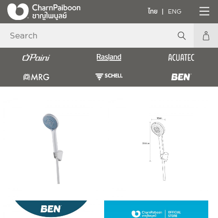
ไทย
ENG