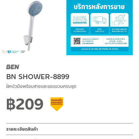
BN SHOWER-8899
ฝักบัวมือพร้อมสายและขอแขวนครบชุด
฿
209
สินค้าลดราคา เคลียร์สต็อก
รายละเอียดสินค้า