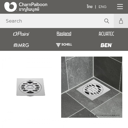
ไทย
ENG