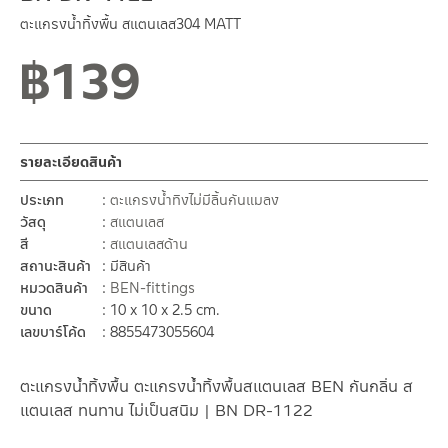
ตะแกรงน้ำทิ้งพื้น สแตนเลส304 MATT
฿
139
สถานะสินค้าขายปกติ
รายละเอียดสินค้า
ประเภท
ตะแกรงน้ำทิงไม่มีลิ้นกันแมลง
วัสดุ
สแตนเลส
สี
สแตนเลสด้าน
สถานะสินค้า
มีสินค้า
หมวดสินค้า
BEN-fittings
ขนาด
10 x 10 x 2.5 cm.
เลขบาร์โค้ด
8855473055604
ตะแกรงน้ำทิ้งพื้น ตะแกรงน้ำทิ้งพื้นสแตนเลส BEN กันกลิ่น ส
แตนเลส ทนทาน ไม่เป็นสนิม | BN DR-1122