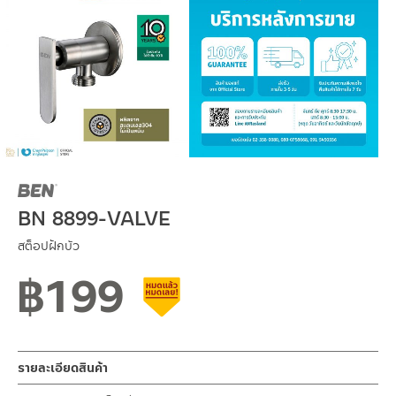
BN 8899-VALVE
สต็อปฝักบัว
฿
199
สินค้าลดราคา เคลียร์สต็อก
รายละเอียดสินค้า