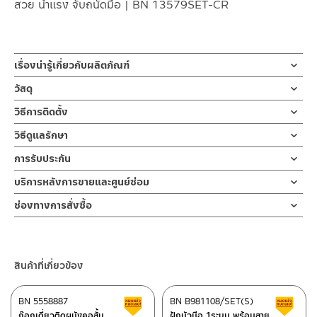
สวย น้ำแรง จับถนัดมือ | BN 13579SET-CR
เรื่องน่ารู้เกี่ยวกับผลิตภัณฑ์
ชุดสายฉีดชำระ สเปรย์ฉีดชำระ ผลิตจาก ABS สีโครเมี่ยม หัวสเปรย์
วัสดุ
ออกแบบให้ก้านกดสามารถล๊อคน้ำได้ สายผลิตจากสแตนเลส ความ
เฉพาะหัวฉีดชำระ
วิธีการติดตั้ง
ยาว 120 ซม. มาพร้อมขอแขวนกำแพง
ผลิตจากพลาสติก ABS
ข้อแนะนำในการติดตั้ง
สำหรับ การติดตั้ง ก๊อกน้ำ วาล์วเปิดปิดน้ำ
วิธีดูแลรักษา
สายฉีดชำระ หรือ ฝักบัวชำระ ก้านกดออกแบบให้สามารถล๊อคน้ำได้ สา
ฝักบัว และ ชุดสายฉีดชำระ
สายฝักบัวยาว 120 ซม.
คำแนะนำในการดูแลรักษาผลิตภัณฑ์
มารถกดล๊อคน้ำเพื่อล้างชำระพื้นหรือสิ่งอื่นๆ ที่สกปรกในห้องน้ำได้โดย
การรับประกัน
สำหรับการติดตั้งใหม่ ให้ไล่ฝุ่น เศษทราย เศษท่อ ออกจากท่อน้ำก่อนติด
สายผลิตจากสแตนเลส
1. ไม่ทำสินค้าให้เกิดความเสียหายอื่น ๆ นอกจากการใช้งานปกติ เช่นไม่
ไม่ต้องใช้มือกดแช่ ใช้งานสะดวกขึ้น หัวสเปรย์ ทั้งชุดเป็นสีโครเมี่ยม
ตั้งสินค้า โดยปล่อยน้ำให้ไหลออกจากท่อนาน 1 นาที เพื่อให้แรงน้ำพัด
รับประกันหัวฉีดชำระ ไม่รั่วซึม 1 ปี
บริการหลังการขายและศูนย์ซ่อม
ทำตก ไม่งัดหรือโยกสินค้าแรงๆ
สร้างความสวยงามในห้องน้ำ โดยหัวฉีดรับประกัน 1 ปี ไม่รั่วซึม เฉพาะ
พาเศษละอองต่างๆ ออกจากท่อน้ำ มิเช่นนั้นสิ่งสกปรกจะเข้าไปภายใน
ขอแขวน
2. ทำความสะอาดสินค้าโดยการใช้ผ้านุ่มๆชุบน้ำหมาดๆแล้วเช็ดให้แห้ง
ช่องทางออนไลน์
หัวฉีดชำระ ผลิตจากพลาสติก ABS สายฝักบัวยาว 120 ซม. สายผลิต
สินค้าและสร้างความเสียหายได้ หากตรวจพบเศษละอองต่างๆในสินค้า
ช่องทางการสั่งซื้อ
ผลิตจากพลาสติก ABS
3. ห้ามใช้สารเคมีที่มีฤทธิ์เป็นกรด ในการทำความสะอาด เนื่องจากผิว
– Email: contact@charnpaiboon.com
จากสแตนเลส ขอแขวนผลิตจากพลาสติก ABS
จะไม่อยู่ในเงื่อนไขการรับประกัน
ร้านค้าตัวแทนจำหน่ายใกล้บ้านคุณ / Our Dealer
คลิกที่นี่
ของสินค้าจะเสียหายได้
– LINE: @Rasland
4. ห้ามใช้แปรง วัสดุแข็ง หยาบ ห้ามใช้ฝอยขัดทำความสะอาด ขัดหรือถู
ร้านค้าออนไลน์ของชาญไพบูลย์ / Charnpaiboon Online Store
บนตัวสินค้า ซึ่งจะสร้างความเสียหายให้เกิดขึ้นกับผิวของสินค้าได้
สินค้าที่เกี่ยวข้อง
– Shopee
–
Lazada
BN 5558887
BN B981108/SET(S)
สินค้าลดราคา เคลียร์สต็อก
ส
–
ซื้อสินค้าชิ้นนี้บน Shopee
>>
คลิกที่นี่
<<
ก๊อกเดี่ยวติดผนังคอสั้น
ฝักบัวมือ 1ระบบ พร้อมสาย