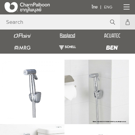
ไทย
ENG