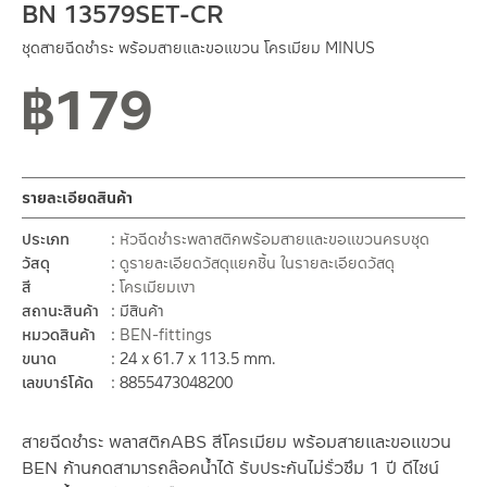
BN 13579SET-CR
ชุดสายฉีดชำระ พร้อมสายและขอแขวน โครเมียม MINUS
฿
179
รายละเอียดสินค้า
ประเภท
หัวฉีดชำระพลาสติกพร้อมสายและขอแขวนครบชุด
วัสดุ
ดูรายละเอียดวัสดุแยกชิ้น ในรายละเอียดวัสดุ
สี
โครเมียมเงา
สถานะสินค้า
มีสินค้า
หมวดสินค้า
BEN-fittings
ขนาด
24 x 61.7 x 113.5 mm.
เลขบาร์โค้ด
8855473048200
สายฉีดชำระ พลาสติกABS สีโครเมียม พร้อมสายและขอแขวน
BEN ก้านกดสามารถล๊อคน้ำได้ รับประกันไม่รั่วซึม 1 ปี ดีไซน์