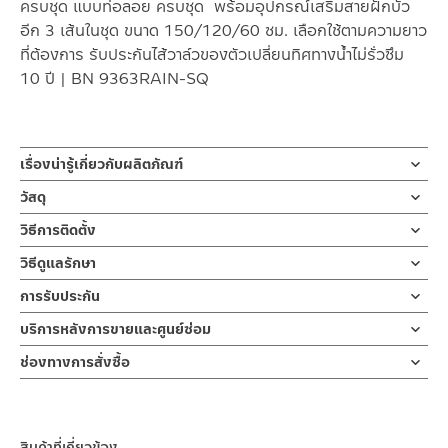
ครบชุด แบบท่อลอย ครบชุด พร้อมอุปกรณ์เสริมสายฝักบัว
อีก 3 เส้นในชุด ขนาด 150/120/60 ซม. เลือกใช้ตามความยาว
ที่ต้องการ รับประกันไส้วาล์วของตัวเปลี่ยนทิศทางน้ำไม่รั่วซึม
10 ปี | BN 9363RAIN-SQ
เรื่องน่ารู้เกี่ยวกับผลิตภัณฑ์
เรนชาวเวอร์ หรือ ฝักบัวอาบน้ำแบบท่อยาว ใช้กับเครื่องทำน้ำอุ่นหรือ
วัสดุ
น้ำเย็น ติดตั้งแบบท่อเดียว ผลิตจากสแตนเลสชุบสีโครเมียม มาพร้อม
ท่อเรนชาวเวอร์
วิธีการติดตั้ง
ฝักบัวก้านแข็ง/ฝักบัวด้านบนทรงสี่เหลี่ยม ขนาดเส้นผ่าศูนย์กลาง 20
ผลิตจากสแตนเลส
ซม. และฝักบัวมือแบบถือ 1 ระบบ มาพร้อมสายฝักบัวยาว 3 เส้น
ข้อแนะนำในการติดตั้ง
สำหรับ การติดตั้ง ก๊อกน้ำ วาล์วเปิดปิดน้ำ
วิธีดูแลรักษา
ขนาด 150/120/60 ซม.สามารถเปลี่ยนทิศทางน้ำระหว่าง ฝักบัวมือ
ฝักบัว และ ชุดสายฉีดชำระ
หัวฝักบัวก้านแข็ง
คำแนะนำในการดูแลรักษาผลิตภัณฑ์
และ ฝักบัวด้านบน ให้ทำงานแบบน้ำไหลพร้อมกัน หรือ สลับกันได้ ชุด
การรับประกัน
สำหรับการติดตั้งใหม่ ให้ไล่ฝุ่น เศษทราย เศษท่อ ออกจากท่อน้ำก่อนติด
ผลิตจากพลาสติก ABS
1. ไม่ทำสินค้าให้เกิดความเสียหายอื่น ๆ นอกจากการใช้งานปกติ เช่นไม่
เรนชาวเวอร์ ออกแบบสไตล์ร่วมสมัย รับประกันวาล์วน้ำของวาล์ว
ตั้งสินค้า โดยปล่อยน้ำให้ไหลออกจากท่อนาน 1 นาที เพื่อให้แรงน้ำพัด
รับประกันไส้วาล์ว ตัวเปลี่ยนทิศทางน้ำ 10 ปี
บริการหลังการขายและศูนย์ซ่อม
ทำตก ไม่งัดหรือโยกสินค้าแรงๆ
เปลี่ยนทิศทางน้ำ ไม่รั่วซึม 10 ปี
พาเศษละอองต่างๆ ออกจากท่อน้ำ มิเช่นนั้นสิ่งสกปรกจะเข้าไปภายใน
ฝักบัวมือ
2. ทำความสะอาดสินค้าโดยการใช้ผ้านุ่มๆชุบน้ำหมาดๆแล้วเช็ดให้แห้ง
ช่องทางออนไลน์
สินค้าและสร้างความเสียหายได้ หากตรวจพบเศษละอองต่างๆในสินค้า
ช่องทางการสั่งซื้อ
ผลิตจากพลาสติก ABS
3. ห้ามใช้สารเคมีที่มีฤทธิ์เป็นกรด ในการทำความสะอาด เนื่องจากผิว
– Email: contact@charnpaiboon.com
เรนชาวเวอร์ หรือ ฝักบัวอาบน้ำแบบท่อยาว ใช้กับเครื่องทำน้ำอุ่นหรือน้ำ
จะไม่อยู่ในเงื่อนไขการรับประกัน
ร้านค้าตัวแทนจำหน่ายใกล้บ้านคุณ / Our Dealer
คลิกที่นี่
ของสินค้าจะเสียหายได้
– LINE: @Rasland
เย็น ติดตั้งแบบท่อเดียว การออกแบบ ที่มีสไตล์ให้ความรู้สึกร่วมสมัย
สายฝักบัวขนาด 150/120/60 ซม.
4. ห้ามใช้แปรง วัสดุแข็ง หยาบ ห้ามใช้ฝอยขัดทำความสะอาด ขัดหรือถู
คลิ๊ก คู่มือการติดตั้งแบบเอกสาร
ผลิตจากวัสดุสแตนเลสชุบโครเมียม มีความทนทานและแข็งแรง ไม่ขึ้น
ร้านค้าออนไลน์ของชาญไพบูลย์ / Charnpaiboon Online Store
ผลิตจากสแตนเลส
บนตัวสินค้า ซึ่งจะสร้างความเสียหายให้เกิดขึ้นกับผิวของสินค้าได้
สนิม ส่งเสริม ความรู้สึกที่สวยงามและหรูหรา ของฝักบัวอาบน้ำ สายน้ำ
สินค้าที่เกี่ยวข้อง