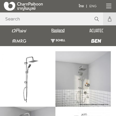
ไทย
ENG