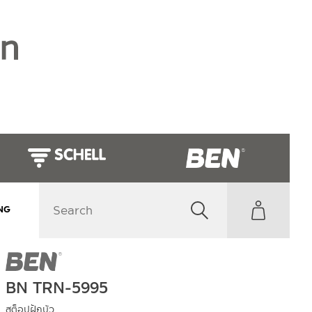
NG
BN TRN-5995
สต็อปฝักบัว