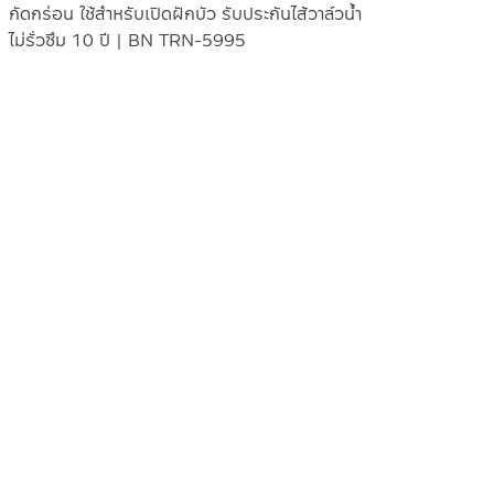
กัดกร่อน ใช้สำหรับเปิดฝักบัว รับประกันไส้วาล์วน้ำ
ไม่รั่วซึม 10 ปี | BN TRN-5995