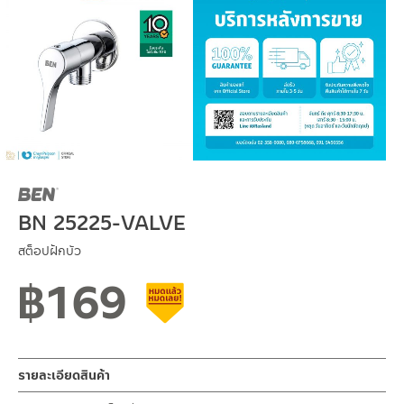
BN 25225-VALVE
สต็อปฝักบัว
฿
169
สินค้าลดราคา เคลียร์สต็อก
รายละเอียดสินค้า