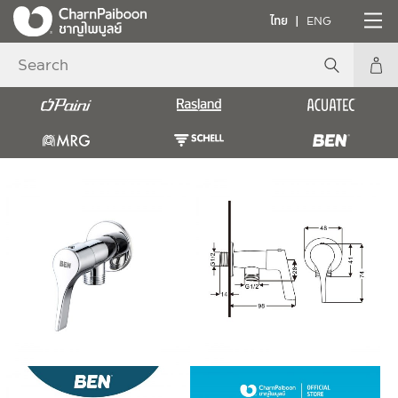
ไทย
ENG