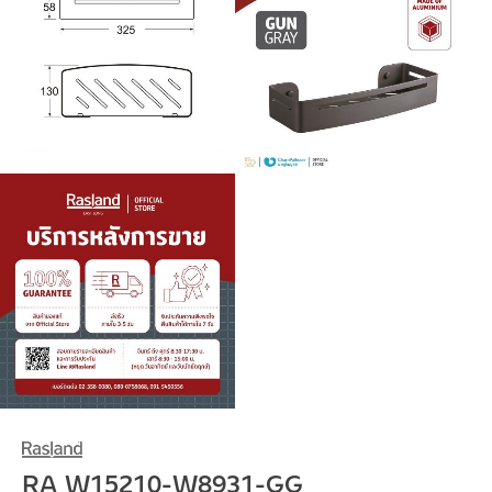
RA W15210-W8931-GG