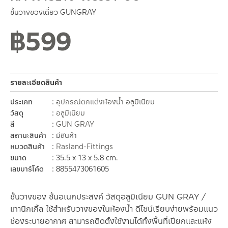
ชั้นวางของเดี่ยว GUNGRAY
฿
599
รายละเอียดสินค้า
ประเภท
อุปกรณ์ตกแต่งห้องน้ำ อลูมิเนียม
วัสดุ
อลูมิเนียม
สี
GUN GRAY
สถานะสินค้า
มีสินค้า
หมวดสินค้า
Rasland-Fittings
ขนาด
35.5 x 13 x 5.8 cm.
เลขบาร์โค้ด
8855473061605
ชั้นวางของ ชั้นอเนกประสงค์ วัสดุอลูมิเนียม GUN GRAY /
เทานิกเกิ้ล ใช้สำหรับวางของในห้องน้ำ ดีไซน์เรียบง่ายพร้อมแนว
ช่องระบายอากาศ สามารถติดตั้งใช้งานได้ทั้งพื้นที่เปียกและแห้ง