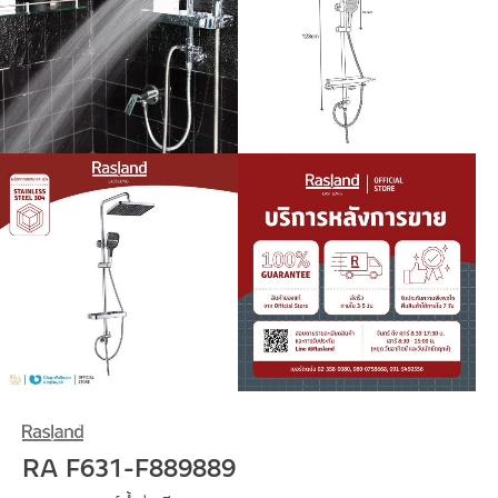
RA F631-F889889