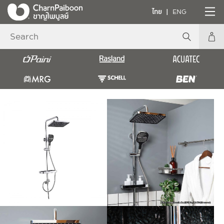
ไทย
ENG