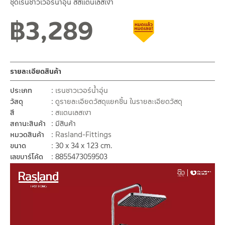
ชุดเรนชาวเวอร์น้ำอุ่น สีสแตนเลสเงา
฿
3,289
สถานะสินค้าขายปกติ
สินค้าลดราคา เคลียร์สต็
รายละเอียดสินค้า
ประเภท
เรนชาวเวอร์น้ำอุ่น
วัสดุ
ดูรายละเอียดวัสดุแยกชิ้น ในรายละเอียดวัสดุ
สี
สแตนเลสเงา
สถานะสินค้า
มีสินค้า
หมวดสินค้า
Rasland-Fittings
ขนาด
30 x 34 x 123 cm.
เลขบาร์โค้ด
8855473059503
ตัว
เล่น
ไฟล์
วิดีโอ