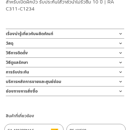
สำหรับเปิดฝักบัว รับประกันไส้วาล์วน้ำไม่รั่วซึม 10 ปี | RA
C311-C1234
เรื่องน่ารู้เกี่ยวกับผลิตภัณฑ์
สต็อปฝักบัว วาล์วเปิด-ปิดน้ำ ก๊อกฝักบัว หรือวาล์วฝักบัวน้ำเย็น ผลิต
วัสดุ
จากสแตนเลส เกรด 304 สีด้าน ก้านเปิด-ปิดแบบก้านปัด ขนาดมาตรา
สต็อปฝักบัว
วิธีการติดตั้ง
ฐาน สามารถใส่กับข้อต่อขนาด 1/2 ” ตามมาตราฐานสากล มาพร้อมฝา
ผลิตจากสแตนเลส
ครอบ รับประกันไส้วาล์ว 10 ปี
ข้อแนะนำในการติดตั้ง
สำหรับ การติดตั้ง ก๊อกน้ำ วาล์วเปิดปิดน้ำ
วิธีดูแลรักษา
ฝักบัว และ ชุดสายฉีดชำระ
คำแนะนำในการดูแลรักษาผลิตภัณฑ์
ก๊อกฝักบัว วาล์วเปิดฝักบัว ผลิตจากสแตนเลส เกรด 304 ด้าน ทนทาน
การรับประกัน
สำหรับการติดตั้งใหม่ ให้ไล่ฝุ่น เศษทราย เศษท่อ ออกจากท่อน้ำก่อนติด
1. ไม่ทำสินค้าให้เกิดความเสียหายอื่น ๆ นอกจากการใช้งานปกติ เช่นไม่
แข็งแรง ต้านการกัดกร่อนสูง และไม่ขึ้นสนิม ไม่เป็นรอยคราบน้ำ ใช้
ตั้งสินค้า โดยปล่อยน้ำให้ไหลออกจากท่อนาน 1 นาที เพื่อให้แรงน้ำพัด
ไส้วาล์ว ไม่รั่วซึม 10 ปี
บริการหลังการขายและศูนย์ซ่อม
ทำตก ไม่งัดหรือโยกสินค้าแรงๆ
สำหรับควบคุมการเปิด-ปิดน้ำ สำหรับน้ำเย็นติดตั้งแบบท่อเดียว ไปยัง
พาเศษละอองต่างๆ ออกจากท่อน้ำ มิเช่นนั้นสิ่งสกปรกจะเข้าไปภายใน
2. ทำความสะอาดสินค้าโดยการใช้ผ้านุ่มๆชุบน้ำหมาดๆแล้วเช็ดให้แห้ง
ช่องทางออนไลน์
ฝักบัวมือหรือฝักบัวอาบน้ำ การออกแบบ ที่มีมือจับเป็นทรงก้านปัด ให้
สินค้าและสร้างความเสียหายได้ หากตรวจพบเศษละอองต่างๆในสินค้า
ช่องทางการสั่งซื้อ
3. ห้ามใช้สารเคมีที่มีฤทธิ์เป็นกรด ในการทำความสะอาด เนื่องจากผิว
– Email: contact@charnpaiboon.com
ความรู้สึกร่วมสมัย ส่งเสริม ความรู้สึกที่สวยงามและหรูหราของก๊อกใน
จะไม่อยู่ในเงื่อนไขการรับประกัน
ร้านค้าตัวแทนจำหน่ายใกล้บ้านคุณ / Our Dealer
คลิกที่นี่
ของสินค้าจะเสียหายได้
– LINE: @Rasland
ขณะเปิดน้ำให้ไหลผ่านฝักบัว ช่วยเพิ่มประสบการณ์การอาบน้ำได้อย่างดี
4. ห้ามใช้แปรง วัสดุแข็ง หยาบ ห้ามใช้ฝอยขัดทำความสะอาด ขัดหรือถู
เยี่ยม เพื่อเป็นการยืนยันความคงทนของวาล์วน้ำ จึงกล้ารับประกัน 10
ร้านค้าออนไลน์ของชาญไพบูลย์ / Charnpaiboon Online Store
บนตัวสินค้า ซึ่งจะสร้างความเสียหายให้เกิดขึ้นกับผิวของสินค้าได้
ปี เต็ม
สินค้าที่เกี่ยวข้อง
–
Shopee
–
Lazada