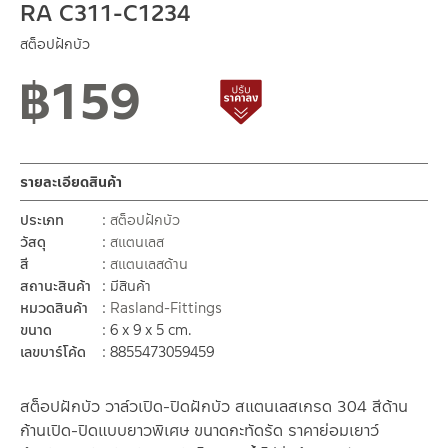
RA C311-C1234
สต็อปฝักบัว
฿
159
สถานะสินค้าขายปกติ
สินค้าปรับราคาลดลง
รายละเอียดสินค้า
ประเภท
สต็อปฝักบัว
วัสดุ
สแตนเลส
สี
สแตนเลสด้าน
สถานะสินค้า
มีสินค้า
หมวดสินค้า
Rasland-Fittings
ขนาด
6 x 9 x 5 cm.
เลขบาร์โค้ด
8855473059459
สต็อปฝักบัว วาล์วเปิด-ปิดฝักบัว สแตนเลสเกรด 304 สีด้าน
ก้านเปิด-ปิดแบบยาวพิเศษ ขนาดกะทัดรัด ราคาย่อมเยาว์