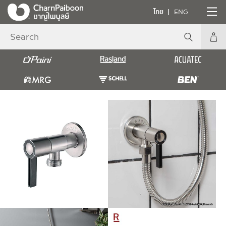
ไทย
ENG