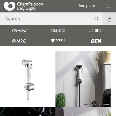
ไทย
ENG