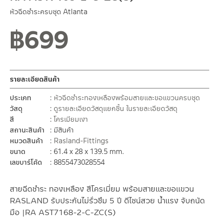
หัวฉีดชำระครบชุด Atlanta
฿
699
สถานะสินค้าขายปกติ
รายละเอียดสินค้า
ประเภท
หัวฉีดชำระทองเหลืองพร้อมสายและขอแขวนครบชุด
วัสดุ
ดูรายละเอียดวัสดุแยกชิ้น ในรายละเอียดวัสดุ
สี
โครเมียมเงา
สถานะสินค้า
มีสินค้า
หมวดสินค้า
Rasland-Fittings
ขนาด
61.4 x 28 x 139.5 mm.
เลขบาร์โค้ด
8855473028554
สายฉีดชำระ ทองเหลือง สีโครเมี่ยม พร้อมสายและขอแขวน
RASLAND รับประกันไม่รั่วซึม 5 ปี ดีไซน์สวย น้ำแรง จับถนัด
มือ |RA AST7168-2-C-ZC(S)