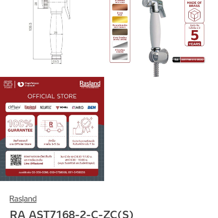
RA AST7168-2-C-ZC(S)