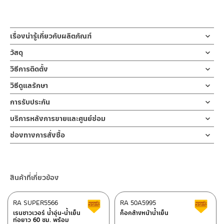
เรื่องน่ารู้เกี่ยวกับผลิตภัณฑ์
ชุดสายฉีดชำระ สเปรย์ฉีดชำระ หัวสเปรย์ออกแบบเป็น สีโครเมี่ยม ตัว
วัสดุ
ด้ามจับออกแบบเป็น สีขาว หัวสเปรย์ผลิตจากทองเหลืองชุบสีโครเมี่
เฉพาะหัวฉีดชำระ
วิธีการติดตั้ง
ยม ไม่ขึ้นสนิม มาพร้อมสายฝักบัวยาว 120 ซม. ด้านนอกหุ้มด้วยส
ผลิตจากทองเหลือง
แตนเลส ข้อของสายผลิตจากทองเหลือง หัวฉีดชำระสามารถหมุนปาก
ข้อแนะนำในการติดตั้ง
สำหรับ การติดตั้ง ก๊อกน้ำ วาล์วเปิดปิดน้ำ
วิธีดูแลรักษา
กรองออกมาล้างได้ มาพร้อมขอแขวนกำแพง
ฝักบัว และ ชุดสายฉีดชำระ
สายฝักบัวขนาด 120 ซม.
คำแนะนำในการดูแลรักษาผลิตภัณฑ์
การรับประกัน
สำหรับการติดตั้งใหม่ ให้ไล่ฝุ่น เศษทราย เศษท่อ ออกจากท่อน้ำก่อนติด
ผลิตจากสแตนเลส ข้อต่อของสายผลิตจากทองเหลือง
1. ไม่ทำสินค้าให้เกิดความเสียหายอื่น ๆ นอกจากการใช้งานปกติ เช่นไม่
สายฉีดชำระ สเปรย์ฉีดชำระ ผลิตจากทองเหลืองชุบสีโครเมี่ยม ทนทาน
ตั้งสินค้า โดยปล่อยน้ำให้ไหลออกจากท่อนาน 1 นาที เพื่อให้แรงน้ำพัด
รับประกันหัวฉีดชำระ ไม่รั่วซึม 5 ปี
บริการหลังการขายและศูนย์ซ่อม
ทำตก ไม่งัดหรือโยกสินค้าแรงๆ
เมื่อตกพื้น ต้านการการกัดกร่อน และไม่ขึ้นสนิม หัวฉีดออกแบบให้น้ำ
พาเศษละอองต่างๆ ออกจากท่อน้ำ มิเช่นนั้นสิ่งสกปรกจะเข้าไปภายใน
ขอแขวน
2. ทำความสะอาดสินค้าโดยการใช้ผ้านุ่มๆชุบน้ำหมาดๆแล้วเช็ดให้แห้ง
ช่องทางออนไลน์
ออกมาในลักษณะนุ่มนวลเป็นสเปรย์ตรง สายของสายฉีดทนแรงดันน้ำ
สินค้าและสร้างความเสียหายได้ หากตรวจพบเศษละอองต่างๆในสินค้า
ช่องทางการสั่งซื้อ
ผลิตจากทองเหลือง
3. ห้ามใช้สารเคมีที่มีฤทธิ์เป็นกรด ในการทำความสะอาด เนื่องจากผิว
– Email: contact@charnpaiboon.com
ออกแบบให้เป็นรูปแบบย้อนยุค ทำให้ห้องน้ำมีความโดเด่น หรูหรา
จะไม่อยู่ในเงื่อนไขการรับประกัน
ร้านค้าตัวแทนจำหน่ายใกล้บ้านคุณ / Our Dealer
คลิกที่นี่
ของสินค้าจะเสียหายได้
– LINE: @Rasland
สวยงาม โดยมีรับประกันหัวฉีดไม่รั่วซึม 5 ปี
4. ห้ามใช้แปรง วัสดุแข็ง หยาบ ห้ามใช้ฝอยขัดทำความสะอาด ขัดหรือถู
ร้านค้าออนไลน์ของชาญไพบูลย์ / Charnpaiboon Online Store
บนตัวสินค้า ซึ่งจะสร้างความเสียหายให้เกิดขึ้นกับผิวของสินค้าได้
สินค้าที่เกี่ยวข้อง
– Shopee
–
Lazada
RA SUPER5566
RA 50A5995
สินค้าลดราคา เคลียร์สต็อก
ส
–
ซื้อสินค้าชิ้นนี้บน Shopee
>>
คลิกที่นี่
<<
เรนชาวเวอร์ น้ำอุ่น-น้ำเย็น
ก็อกล้างหน้าน้ำเย็น
ท่อยาว 60 ซม. พร้อม
–
ซื้อสินค้าชิ้นนี้บน Lazada
>>
คลิกที่นี่
<<