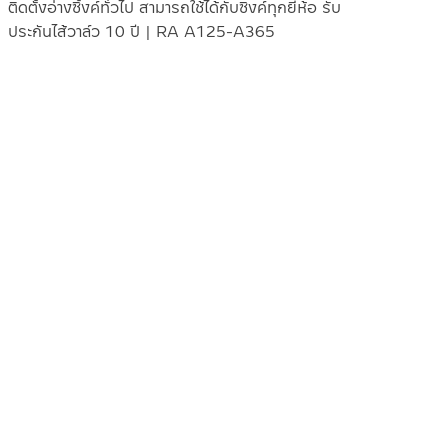
ติดตั้งอ่างซิ้งค์ทั่วไป สามารถใช้ได้กับซิงค์ทุกยี่ห้อ รับ
ประกันไส้วาล์ว 10 ปี | RA A125-A365