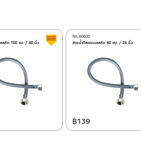
RA 60600
ต็อก
สินค้าลดราคา เคลียร์สต็อก
ลสถัก 100 ซม. / 40 นิ้ว
สายน้ำดีสแตนเลสถัก 60 ซม. / 24 นิ้ว
ฯ 10120
20
฿
139