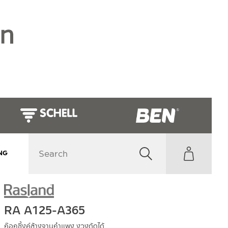
NG
RA A125-A365
ก๊อกซิ้งค์ล้างจานกำแพง งวงดัดได้