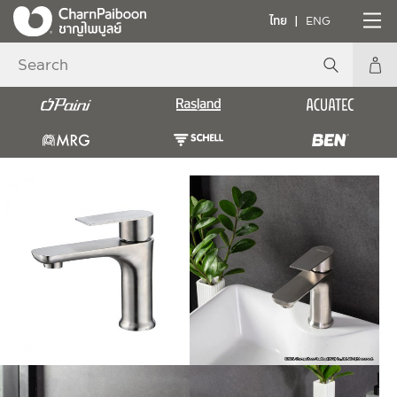
ไทย
ENG