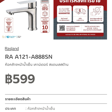
RA A121-A888SN
ก๊อกล้างหน้าน้ำเย็น เคาน์เตอร์ สแตนเลสด้าน
฿
599
รายละเอียดสินค้า
ประเภท
ก๊อกล้างหน้าน้ำเย็น