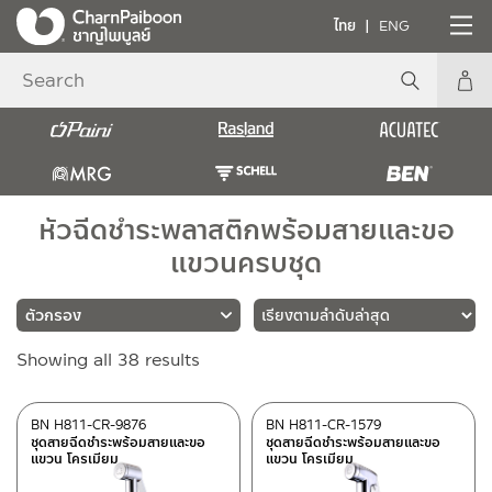
ไทย
ENG
หัวฉีดชำระพลาสติกพร้อมสายและขอ
แขวนครบชุด
Sorted
Showing all 38 results
แบรนด์
by
latest
RASLAND
(27)
BN H811-CR-9876
BN H811-CR-1579
ชุดสายฉีดชำระพร้อมสายและขอ
ชุดสายฉีดชำระพร้อมสายและขอ
BEN
(11)
แขวน โครเมียม
แขวน โครเมียม