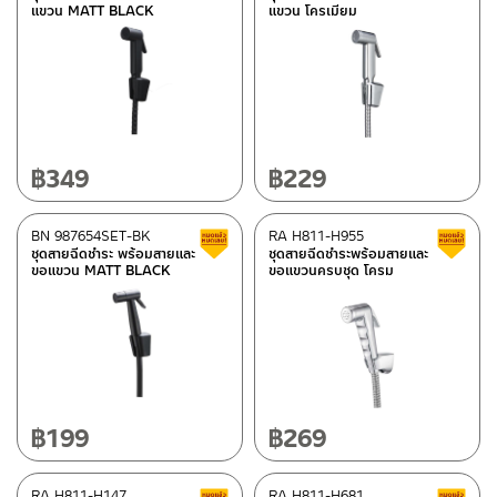
แขวน MATT BLACK
แขวน โครเมียม
฿
349
฿
229
BN 987654SET-BK
RA H811-H955
สินค้าลดราคา เคลียร์สต็อก
ชุดสายฉีดชำระ พร้อมสายและ
ชุดสายฉีดชำระพร้อมสายและ
ขอแขวน MATT BLACK
ขอแขวนครบชุด โครม
฿
199
฿
269
RA H811-H147
RA H811-H681
สินค้าลดราคา เคลียร์สต็อก