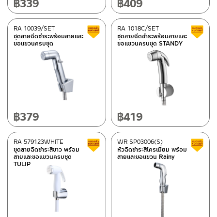
฿
339
฿
409
RA 10039/SET
RA 1018C/SET
สินค้าลดราคา เคลียร์สต็อก
ชุดสายฉีดชำระพร้อมสายและ
ชุดสายฉีดชำระพร้อมสายและ
ขอแขวนครบชุด
ขอแขวนครบชุด STANDY
฿
379
฿
419
RA 579123WHITE
WR SP03006(S)
สินค้าลดราคา เคลียร์สต็อก
ชุดสายฉีดชำระสีขาว พร้อม
หัวฉีดชำระสีโครเมี่ยม พร้อม
สายและขอแขวนครบชุด
สายและขอแขวน Rainy
TULIP