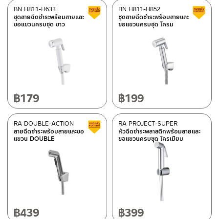
BN H811-H633
BN H811-H852
สินค้าลดราคา เคลียร์สต็อก
ชุดสายฉีดชำระพร้อมสายและ
ชุดสายฉีดชำระพร้อมสายและ
ขอแขวนครบชุด ขาว
ขอแขวนครบชุด โครม
฿
179
฿
199
RA DOUBLE-ACTION
RA PROJECT-SUPER
สินค้าลดราคา เคลียร์สต็อก
สายฉีดชำระพร้อมสายและขอ
หัวฉีดชำระพลาสติกพร้อมสายและ
แขวน DOUBLE
ขอแขวนครบชุด โครเมียม
฿
439
฿
399