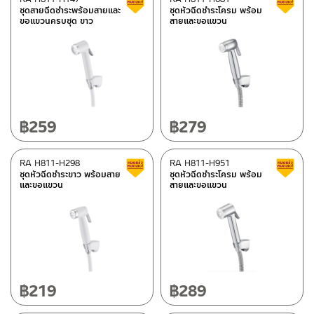
ชุดสายฉีดชำระพร้อมสายและ
ชุดหัวฉีดชำระโครม พร้อม
ขอแขวนครบชุด ขาว
สายและขอแขวน
฿
259
฿
279
RA H811-H298
RA H811-H951
สินค้าลดราคา เคลียร์สต็อก
ชุดหัวฉีดชำระขาว พร้อมสาย
ชุดหัวฉีดชำระโครม พร้อม
และขอแขวน
สายและขอแขวน
฿
219
฿
289