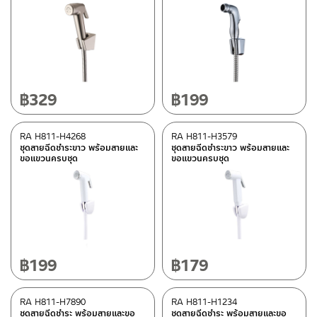
Rasland-Fittings
(27)
คอลเลคชั่น
REVERSE COLLECTION
(3)
฿
329
฿
199
สถานะสินค้า
RA H811-H4268
RA H811-H3579
ชุดสายฉีดชำระขาว พร้อมสายและ
ชุดสายฉีดชำระขาว พร้อมสายและ
สถานะสินค้าขายปกติ
(9)
ขอแขวนครบชุด
ขอแขวนครบชุด
สินค้าลดราคา เคลียร์สต็อก
(22)
มีสต็อกปกติ
฿
199
฿
179
RA H811-H7890
RA H811-H1234
ชุดสายฉีดชำระ พร้อมสายและขอ
ชุดสายฉีดชำระ พร้อมสายและขอ