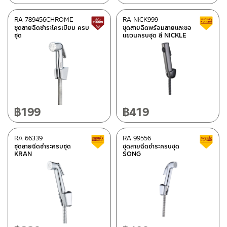
RA 789456CHROME
RA NICK999
สินค้าปรับราคาลดลง
ชุดสายฉีดชำระโครเมียม ครบ
ชุดสายฉีดพร้อมสายและขอ
ชุด
แขวนครบชุด สี NICKLE
฿
199
฿
419
RA 66339
RA 99556
สินค้าลดราคา เคลียร์สต็อก
ชุดสายฉีดชำระครบชุด
ชุดสายฉีดชำระครบชุด
KRAN
SONG