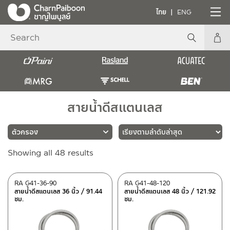
ไทย
ENG
สายน้ำดีสแตนเลส
Sorted
Showing all 48 results
แบรนด์
by
latest
RASLAND
(24)
RA G41-36-90
RA G41-48-120
สายน้ำดีสแตนเลส 36 นิ้ว / 91.44
สายน้ำดีสแตนเลส 48 นิ้ว / 121.92
MRG
(7)
ซม.
ซม.
BEN
(17)