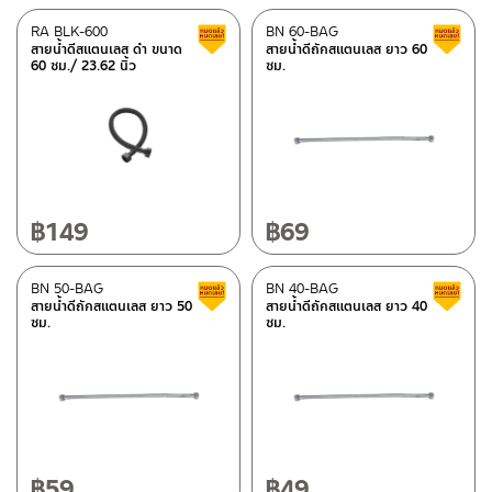
RA BLK-600
BN 60-BAG
สินค้าลดราคา เคลียร์สต็อก
สายน้ำดีสแตนเลส ดำ ขนาด
สายน้ำดีถักสแตนเลส ยาว 60
60 ซม./ 23.62 นิ้ว
ซม.
฿
149
฿
69
BN 50-BAG
BN 40-BAG
สินค้าลดราคา เคลียร์สต็อก
สายน้ำดีถักสแตนเลส ยาว 50
สายน้ำดีถักสแตนเลส ยาว 40
ซม.
ซม.
฿
59
฿
49