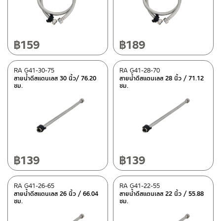
วัสดุ
ดูรายละเอียดวัสดุแยกชิ้น ในรายละเอียดวัสดุ
(2)
฿
159
฿
189
สแตนเลส
(46)
RA G41-30-75
RA G41-28-70
สายน้ำดีสแตนเลส 30 นิ้ว/ 76.20
สายน้ำดีสแตนเลส 28 นิ้ว / 71.12
ซม.
ซม.
สี
สแตนเลสด้าน
(45)
สแตนเลสเงา
(1)
ดำ
(2)
฿
139
฿
139
หมวดสินค้า
RA G41-26-65
RA G41-22-55
BEN-fittings
(17)
สายน้ำดีสแตนเลส 26 นิ้ว / 66.04
สายน้ำดีสแตนเลส 22 นิ้ว / 55.88
ซม.
ซม.
ITALY MRG-fittings
(7)
Rasland-Fittings
(24)