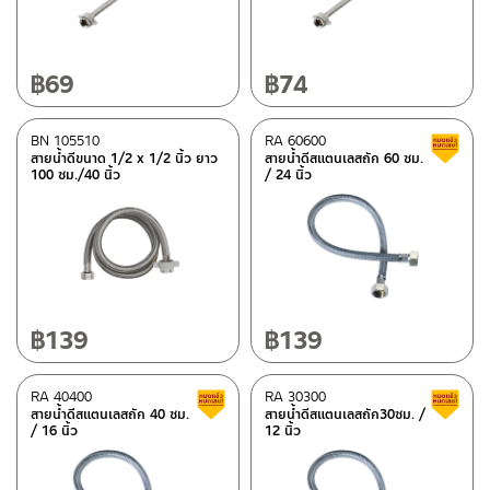
฿
69
฿
74
BN 105510
RA 60600
สายน้ำดีขนาด 1/2 x 1/2 นิ้ว ยาว
สายน้ำดีสแตนเลสถัก 60 ซม.
100 ซม./40 นิ้ว
/ 24 นิ้ว
฿
139
฿
139
RA 40400
RA 30300
สินค้าลดราคา เคลียร์สต็อก
สายน้ำดีสแตนเลสถัก 40 ซม.
สายน้ำดีสแตนเลสถัก30ซม. /
/ 16 นิ้ว
12 นิ้ว