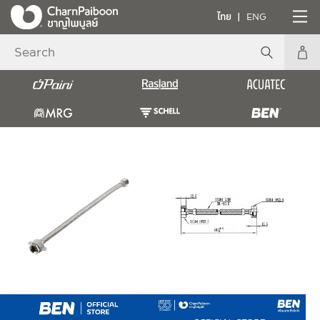
ไทย
ENG