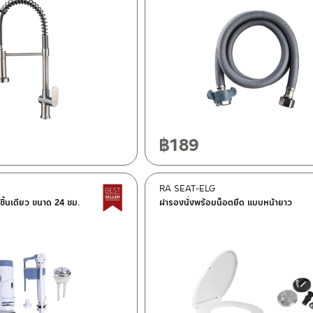
฿
189
RA SEAT-ELG
Best Seller สินค้าขายดี
นชิ้นเดียว ขนาด 24 ซม.
ฝารองนั่งพร้อมน็อตยึด แบบหน้ายาว