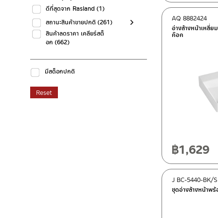
ดีที่สุดจาก Rasland
(1)
AQ 8882424
สถานะสินค้าขายปกติ
(261)
อ่างล้างหน้าเหลี่
สินค้าลดราคา เคลียร์สต็
ก๊อก
อก
(662)
มีสต็อกปกติ
Reset
฿
1,629
J BC-5440-BK/
ชุดอ่างล้างหน้าพร