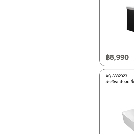
฿
8,990
AQ 8882323
อ่างล้างหน้าชาม สี