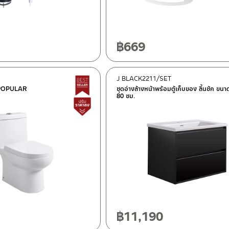
฿
669
J BLACK2211/SET
Best Seller สินค้าขายดี
ว POPULAR
ชุดอ่างล้างหน้าพร้อมตู้เก็บของ ลิ้นชัก ขนา
80 ซม.
สินค้าปรับราคาลดลง
฿
11,190