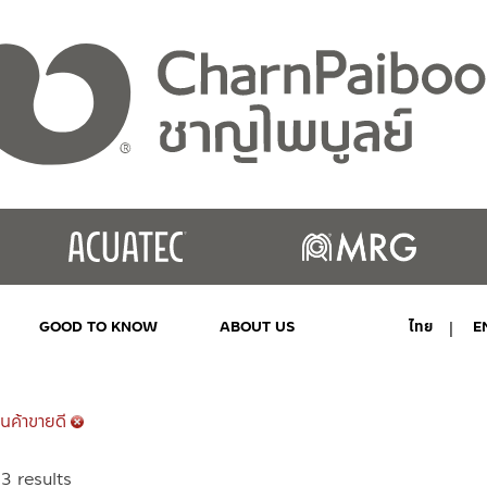
GOOD TO KNOW
ABOUT US
ไทย
E
MY ACCOUNT
นค้าขายดี
Sorted
3 results