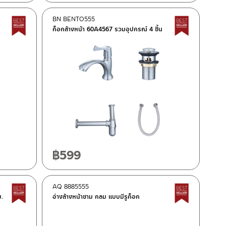
BN BENTO555
Best Seller สินค้าขายดี
Best Seller
ก็อกล้างหน้า 60A4567 รวมอุปกรณ์ 4 ชิ้น
฿
599
AQ 8885555
Best Seller สินค้าขายดี
Best Seller
.
อ่างล้างหน้าชาม กลม แบบมีรูก็อก