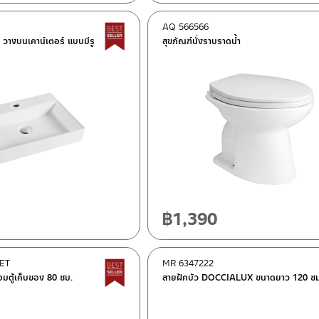
AQ 566566
Best Seller สินค้าขายดี
ยม วางบนเคาน์เตอร์ แบบมีรู
สุขภัณฑ์นั่งราบราดน้ำ
฿
1,390
SET
MR 6347222
Best Seller สินค้าขายดี
้อมตู้เก็บของ 80 ซม.
สายฝักบัว DOCCIALUX ขนาดยาว 120 ซม