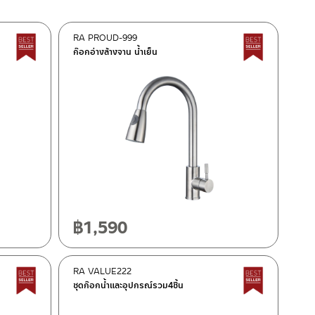
RA PROUD-999
Best Seller สินค้าขายดี
Best Seller
ก๊อกอ่างล้างจาน น้ำเย็น
฿
1,590
RA VALUE222
Best Seller สินค้าขายดี
Best Seller
ชุดก๊อกน้ำและอุปกรณ์รวม4ชิ้น