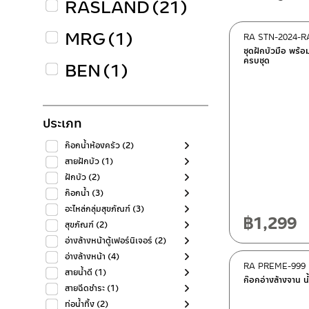
RASLAND
(21)
MRG
(1)
RA STN-2024-R
ชุดฝักบัวมือ พร้
ครบชุด
BEN
(1)
ประเภท
ก๊อกน้ำห้องครัว
(2)
สายฝักบัว
(1)
ฝักบัว
(2)
ก๊อกน้ำ
(3)
อะไหล่กลุ่มสุขภัณฑ์
(3)
฿
1,299
สุขภัณฑ์
(2)
อ่างล้างหน้าตู้เฟอร์นิเจอร์
(2)
อ่างล้างหน้า
(4)
RA PREME-999
สายน้ำดี
(1)
ก๊อกอ่างล้างจาน น้
สายฉีดชำระ
(1)
ท่อน้ำทิ้ง
(2)