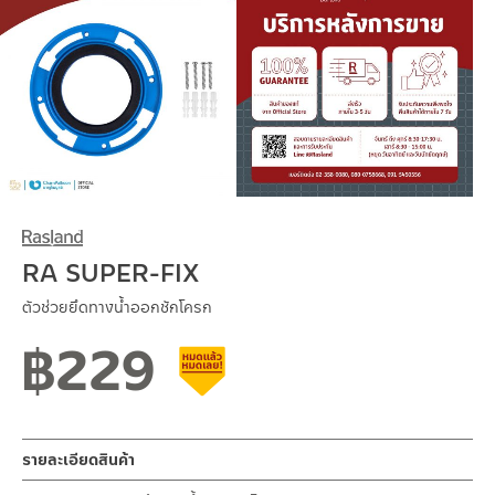
RA SUPER-FIX
ตัวช่วยยึดทางน้ำออกชักโครก
฿
229
สินค้าลดราคา เคลียร์สต็อก
รายละเอียดสินค้า