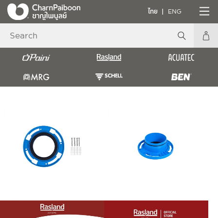
ไทย
ENG