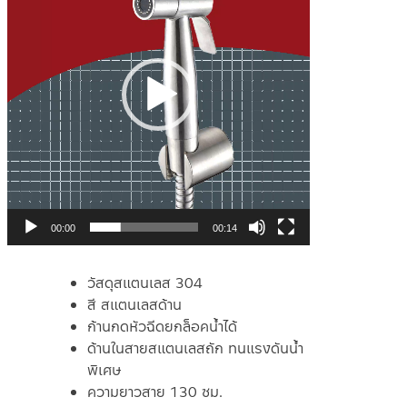
วิดีโอ
00:00
00:14
วัสดุสแตนเลส 304
สี สแตนเลสด้าน
ก้านกดหัวฉีดยกล็อคน้ำได้
ด้านในสายสแตนเลสถัก ทนแรงดันน้ำ
พิเศษ
ความยาวสาย 130 ซม.