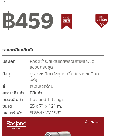
฿
459
Best Seller สินค้าขายดี
สถานะสินค้าขายปกติ
สินค้าปรับราคา
รายละเอียดสินค้า
ประเภท
หัวฉีดชำระสแตนเลสพร้อมสายและขอ
แขวนครบชุด
วัสดุ
ดูรายละเอียดวัสดุแยกชิ้น ในรายละเอียด
วัสดุ
สี
สแตนเลสด้าน
สถานะสินค้า
มีสินค้า
หมวดสินค้า
Rasland-Fittings
ขนาด
25 x 71 x 121 m.
เลขบาร์โค้ด
8855473041980
ตัว
เล่น
ไฟล์