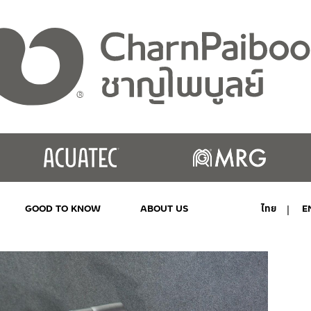
GOOD TO KNOW
ABOUT US
ไทย
E
MY ACCOUNT