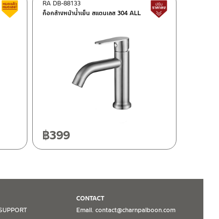
RA DB-88133
สินค้าลดราคา เคลียร์สต็อก
สินค้าปรับราคาลด
ก็อกล้างหน้าน้ำเย็น สแตนเลส 304 ALL
฿
399
CONTACT
SUPPORT
Email. contact@charnpaiboon.com