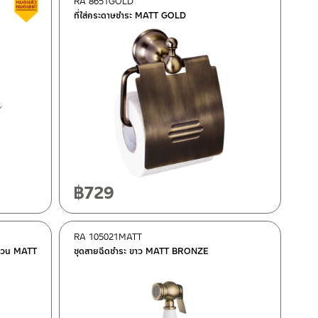
RA 8651GOLD
สินค้าลดราคา เคลียร์สต็อก
ที่ใส่กระดาษชำระ MATT GOLD
฿
729
RA 105021MATT
แขวน MATT
ชุดสายฉีดชำระ ขาว MATT BRONZE