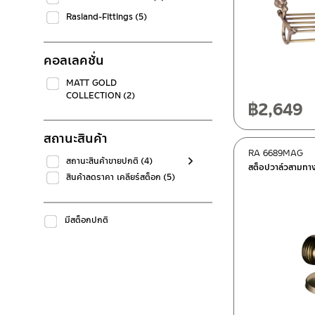
Rasland-Fittings
(5)
คอลเลคชั่น
MATT GOLD
COLLECTION
(2)
฿
2,649
สถานะสินค้า
RA 6689MAG
สถานะสินค้าขายปกติ
(4)
สต็อปวาล์วสามท
สินค้าลดราคา เคลียร์สต็อก
(5)
มีสต็อกปกติ