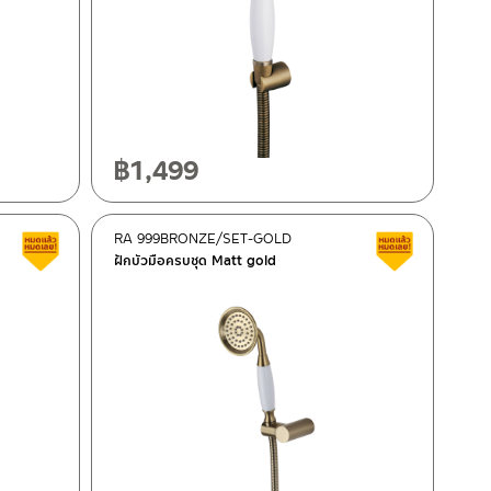
฿
1,499
RA 999BRONZE/SET-GOLD
สินค้าลดราคา เคลียร์สต็อก
สินค้าลดรา
ฝักบัวมือครบชุด Matt gold