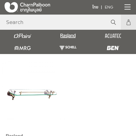
ไทย
ENG