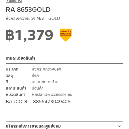
RA 8653GOLD
หิ้งกระจกวางของ MATT GOLD
฿
1,379
สินค้าลดราคา เคลียร์สต็อก
รายละเอียดสินค้า
ประเภท
หิ้งกระจกวางของ
วัสดุ
ซิ้งค์
สี
บรอนซ์ทองด้าน
สถานะสินค้า
มีสินค้า
หมวดสินค้า
Rasland-Accessories
BARCODE : 8855473049405
บริการหลังการขายและศูนย์ซ่อม