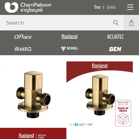
ไทย
ENG