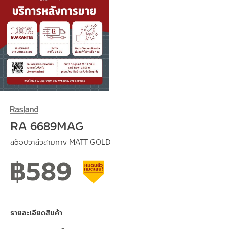
RA 6689MAG
สต็อปวาล์วสามทาง MATT GOLD
฿
589
สินค้าลดราคา เคลียร์สต็อก
รายละเอียดสินค้า