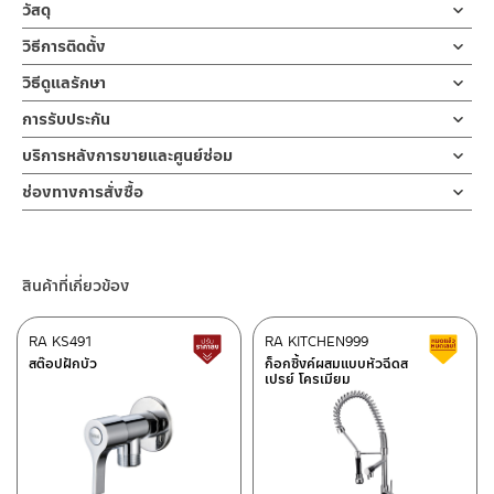
สต๊อปวาล์ว สต็อปวาล์วสามทาง Stop Valve ขนาด 1/2″ แสตนเลส
วัสดุ
เกรด 304 ด้าน ออกแบบให้น้ำ เข้า 1 ออก 2 ขนาดมาตราฐาน สามารถ
สต๊อปวาล์ว
วิธีการติดตั้ง
ใส่กับข้อต่อขนาด 1/2 ” ตามมาตราฐานสากล มาพร้อมฝาครอบ รับ
ผลิตจากแสตนเลส 304
ประกันไส้วาล์ว 10 ปี
ข้อแนะนำในการติดตั้ง
สำหรับ การติดตั้ง ก๊อกน้ำ วาล์วเปิดปิดน้ำ
วิธีดูแลรักษา
ฝักบัว และ ชุดสายฉีดชำระ
คำแนะนำในการดูแลรักษาผลิตภัณฑ์
สต็อปวาล์วสามทาง ผลิตจากสแตนเลส เกรด 304 ด้าน ทนทานแข็งแรง
การรับประกัน
สำหรับการติดตั้งใหม่ ให้ไล่ฝุ่น เศษทราย เศษท่อ ออกจากท่อน้ำก่อนติด
1. ไม่ทำสินค้าให้เกิดความเสียหายอื่น ๆ นอกจากการใช้งานปกติ เช่นไม่
ต้านการกัดกร่อนสูง และไม่ขึ้นสนิม ไม่เป็นรอยคราบน้ำ เป็นอุปกรณ์
ตั้งสินค้า โดยปล่อยน้ำให้ไหลออกจากท่อนาน 1 นาที เพื่อให้แรงน้ำพัด
รับประกันไส้วาล์ว ไม่รั่วซึม 10 ปี
บริการหลังการขายและศูนย์ซ่อม
ทำตก ไม่งัดหรือโยกสินค้าแรงๆ
ควบคุมการจ่ายน้ำ ใช้ต่อจากท่อปะปา ไปยังเครื่องสุขภัณฑ์์กับหัวฉีด
พาเศษละอองต่างๆ ออกจากท่อน้ำ มิเช่นนั้นสิ่งสกปรกจะเข้าไปภายใน
2. ทำความสะอาดสินค้าโดยการใช้ผ้านุ่มๆชุบน้ำหมาดๆแล้วเช็ดให้แห้ง
ช่องทางออนไลน์
ชำระเหมาะสำหรับ บ้านที่เดินท่อมาจุดเดี๋ยว สามารถจ่ายน้ำได้ พร้อมกัน
สินค้าและสร้างความเสียหายได้ หากตรวจพบเศษละอองต่างๆในสินค้า
ช่องทางการสั่งซื้อ
3. ห้ามใช้สารเคมีที่มีฤทธิ์เป็นกรด ในการทำความสะอาด เนื่องจากผิว
– Email: contact@charnpaiboon.com
ทั้ง สายฉีดและ สุขภัณฑ์ ช่วยควบคุมแรงดันน้ำให้เหมาะกับการใช้งาน
จะไม่อยู่ในเงื่อนไขการรับประกัน
ร้านค้าตัวแทนจำหน่ายใกล้บ้านคุณ / Our Dealer
คลิกที่นี่
ของสินค้าจะเสียหายได้
– LINE: @Rasland
ของเรา เช่น ปรับระดับความแรงน้ำสายฉีดชำระให้เบาลงหรือแรงขึ้น
4. ห้ามใช้แปรง วัสดุแข็ง หยาบ ห้ามใช้ฝอยขัดทำความสะอาด ขัดหรือถู
สามารถควบคุมการใช้น้ำได้ในส่วนที่ต้องการปิดเพื่อการซ่อมแซมโดยไม่
ร้านค้าออนไลน์ของชาญไพบูลย์ / Charnpaiboon Online Store
บนตัวสินค้า ซึ่งจะสร้างความเสียหายให้เกิดขึ้นกับผิวของสินค้าได้
ต้องปิดวาล์วน้ำทั้งบ้าน แข็งแรงทนทาน รับแรงดันน้ำได้ดีและยากต่อ
สินค้าที่เกี่ยวข้อง
– Shopee
การผุกร่อน น้ำไม่รั่วซึมขณะใช้งานด้วยเซรามิกวาล์วภายใน รับประกันไส้
–
Lazada
วาล์ว 10 ปี
RA KS491
RA KITCHEN999
สินค้าปรับราคาลดลง
ส
–
ซื้อสินค้าชิ้นนี้บน Shopee
>>
คลิกที่นี่
<<
สต๊อปฝักบัว
ก็อกซิ้งค์ผสมแบบหัวฉีดส
เปรย์ โครเมียม
–
ซื้อสินค้าชิ้นนี้บน Lazada
>>
คลิกที่นี่
<<
ติดต่อพนักงานขาย / Contact Sales Staff
ศูนย์บริการและอะไหล่ กรุงเทพฯ
โทร: 02-285-5795
LINE:
@charnpaiboon.sales
662/61-62 ถนน พระราม3 แขวงบางโพงพาง เขตยานนาวา กรุงเทพฯ