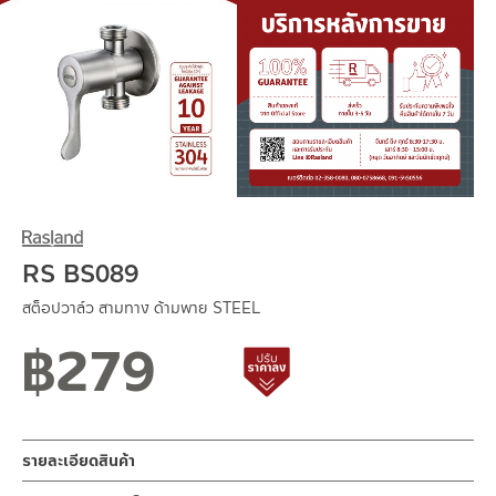
RS BS089
สต็อปวาล์ว สามทาง ด้ามพาย STEEL
฿
279
สถานะสินค้าขายปกติ
สินค้าปรับราคาลดลง
รายละเอียดสินค้า