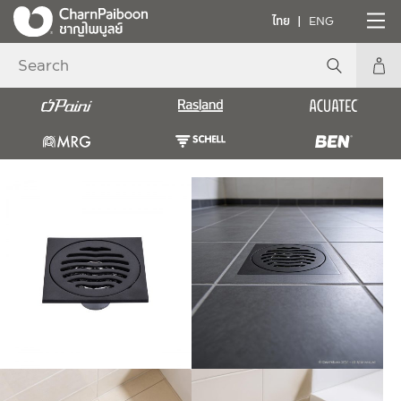
ไทย
ENG